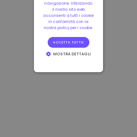
navigazione. Utilizzando
il nostro sito web
acconsenti a tutti i cookie
in conformità con la
nostra policy per i cookie.
ACCETTA TUTTO
MOSTRA DETTAGLI
STRETTAMENTE
NECESSARI
PERFORMANCE
TARGETING
FUNZIONALITÀ