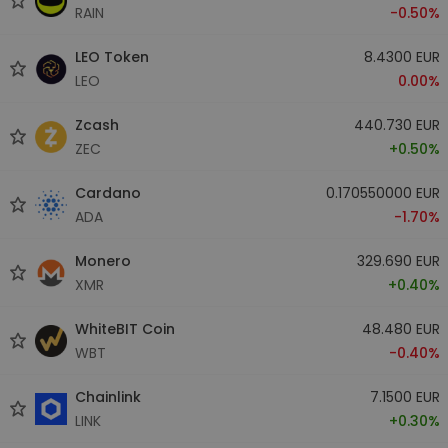
RAIN
-0.50%
LEO Token
8.4300 EUR
LEO
0.00%
Zcash
440.730 EUR
ZEC
+0.50%
Cardano
0.170550000 EUR
ADA
-1.70%
Monero
329.690 EUR
XMR
+0.40%
WhiteBIT Coin
48.480 EUR
WBT
-0.40%
Chainlink
7.1500 EUR
LINK
+0.30%