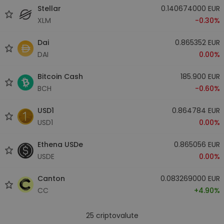
Stellar
0.140674000 EUR
XLM
-0.30%
Dai
0.865352 EUR
DAI
0.00%
Bitcoin Cash
185.900 EUR
BCH
-0.60%
USD1
0.864784 EUR
USD1
0.00%
Ethena USDe
0.865056 EUR
USDE
0.00%
Canton
0.083269000 EUR
CC
+4.90%
25
criptovalute