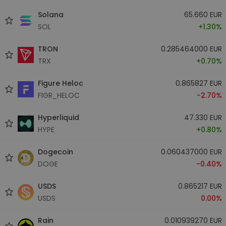
Solana
65.660 EUR
SOL
+1.30%
TRON
0.285464000 EUR
TRX
+0.70%
Figure Heloc
0.865827 EUR
FIGR_HELOC
-2.70%
Hyperliquid
47.330 EUR
HYPE
+0.80%
Dogecoin
0.060437000 EUR
DOGE
-0.40%
USDS
0.865217 EUR
USDS
0.00%
Rain
0.010939270 EUR