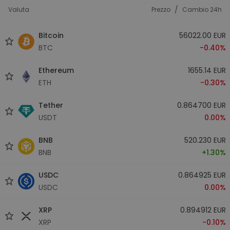
/
Valuta
Prezzo
Cambio 24h
Bitcoin
56022.00 EUR
BTC
-0.40%
Ethereum
1655.14 EUR
ETH
-0.30%
Tether
0.864700 EUR
USDT
0.00%
BNB
520.230 EUR
BNB
+1.30%
USDC
0.864925 EUR
USDC
0.00%
XRP
0.894912 EUR
XRP
-0.10%