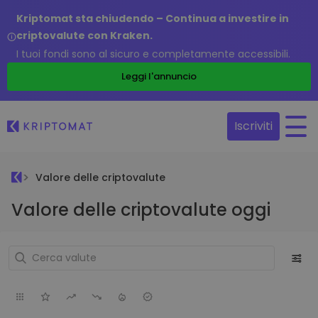
Kriptomat sta chiudendo – Continua a investire in
criptovalute con Kraken.
I tuoi fondi sono al sicuro e completamente accessibili.
Leggi l'annuncio
Iscriviti
Valore delle criptovalute
Valore delle criptovalute oggi