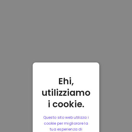
Ehi,
utilizziamo
i cookie.
Questo sito web utilizza i
cookie per migliorare la
tua esperienza di