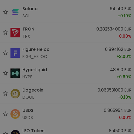
Solana
64.140 EUR
SOL
+0.10%
TRON
0.282534000 EUR
TRX
0.00%
Figure Heloc
0.894162 EUR
FIGR_HELOC
+3.00%
Hyperliquid
48.810 EUR
HYPE
+0.60%
Dogecoin
0.060531000 EUR
DOGE
+0.10%
USDS
0.865954 EUR
USDS
0.00%
LEO Token
8.4500 EUR