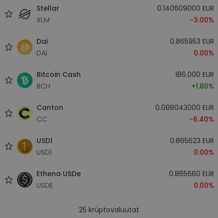
Stellar
0.140609000 EUR
XLM
-3.00%
Dai
0.865953 EUR
DAI
0.00%
Bitcoin Cash
186.000 EUR
BCH
+1.80%
Canton
0.088043000 EUR
CC
-6.40%
USD1
0.865623 EUR
USD1
0.00%
Ethena USDe
0.865660 EUR
USDE
0.00%
25
krüptovaluutat