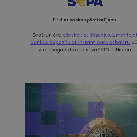
Pirkt ar bankas pārskaitījumu
Droši un ērti
pārskaitiet līdzekļus, izmantojo
bankas depozītu ar
Instant SEPA atbalstu
. J
varat iegādāties ar savu EIRO atlikumu.