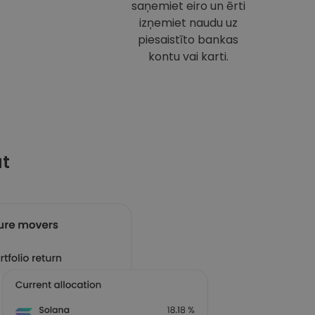
saņemiet eiro un ērti
izņemiet naudu uz
piesaistīto bankas
kontu vai karti.
at