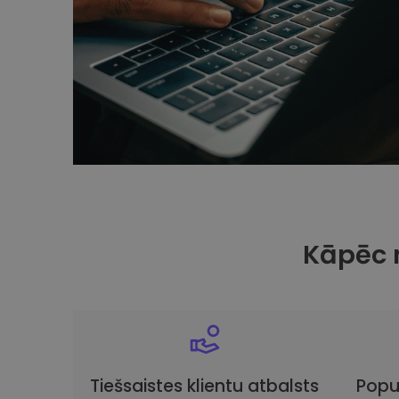
Kāpēc 
Tiešsaistes klientu atbalsts
Popu