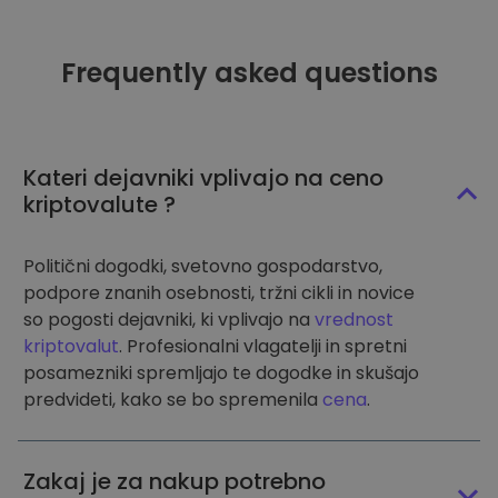
Frequently asked questions
Kateri dejavniki vplivajo na ceno
kriptovalute ?
Politični dogodki, svetovno gospodarstvo,
podpore znanih osebnosti, tržni cikli in novice
so pogosti dejavniki, ki vplivajo na
vrednost
kriptovalut
. Profesionalni vlagatelji in spretni
posamezniki spremljajo te dogodke in skušajo
predvideti, kako se bo spremenila
cena
.
Zakaj je za nakup potrebno