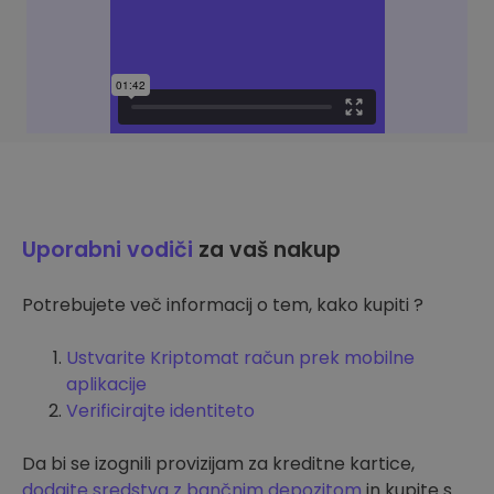
Uporabni vodiči
za vaš nakup
Potrebujete več informacij o tem, kako kupiti ?
Ustvarite Kriptomat račun prek mobilne
aplikacije
Verificirajte identiteto
Da bi se izognili provizijam za kreditne kartice,
dodajte sredstva z bančnim depozitom
in kupite s