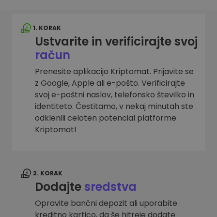
1. KORAK
Ustvarite in verificirajte svoj
račun
Prenesite aplikacijo Kriptomat. Prijavite se
z Google, Apple ali e-pošto. Verificirajte
svoj e-poštni naslov, telefonsko številko in
identiteto. Čestitamo, v nekaj minutah ste
odklenili celoten potencial platforme
Kriptomat!
2. KORAK
Dodajte
sredstva
Opravite bančni depozit ali uporabite
kreditno kartico, da še hitreje dodate