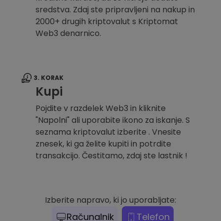
sredstva. Zdaj ste pripravljeni na nakup in
2000+ drugih kriptovalut s Kriptomat
Web3 denarnico.
3. KORAK
Kupi
Pojdite v razdelek Web3 in kliknite
"Napolni" ali uporabite ikono za iskanje. S
seznama kriptovalut izberite . Vnesite
znesek, ki ga želite kupiti in potrdite
transakcijo. Čestitamo, zdaj ste lastnik !
Izberite napravo, ki jo uporabljate:
Računalnik
Telefon