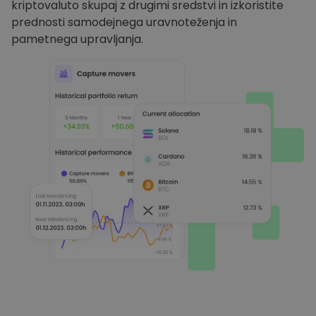
kriptovaluto skupaj z drugimi sredstvi in izkoristite
prednosti samodejnega uravnoteženja in
pametnega upravljanja.