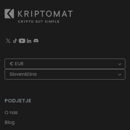
€ EUR
Slovenščina
PODJETJE
O nas
Blog