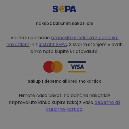
nakup z bančnim nakazilom
Varno in priročno
prenesite sredstva z bančnim
nakazilom
in z
instant SEPA
. S svojim stanjem v evrih
lahko nato kupite kriptovaluto .
nakup z debetno ali kreditno kartico
Nimate časa čakati na bančna nakazila?
Kriptovaluto lahko kupite takoj z vašo
debetno ali
kreditno kartico
.