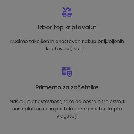
Izbor top kriptovalut
Nudimo takojšen in enostaven nakup priljubljenih
kriptovalut, kot je .
Primerno za začetnike
Naš cilj je enostavnost, tako da boste hitro osvojili
našo platformo in postali samozavesten kripto
vlagatelj.