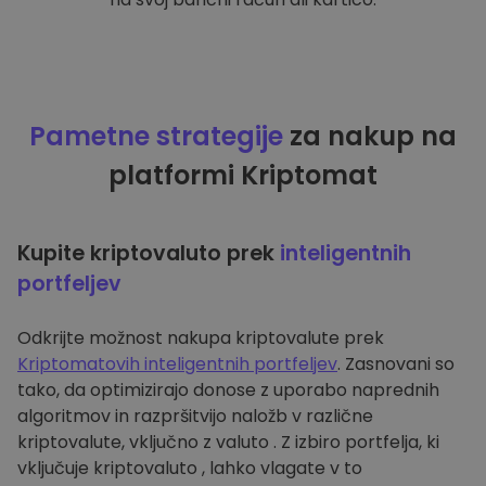
Pametne strategije
za nakup na
platformi Kriptomat
Kupite kriptovaluto prek
inteligentnih
portfeljev
Odkrijte možnost nakupa kriptovalute prek
Kriptomatovih inteligentnih portfeljev
. Zasnovani so
tako, da optimizirajo donose z uporabo naprednih
algoritmov in razpršitvijo naložb v različne
kriptovalute, vključno z valuto . Z izbiro portfelja, ki
vključuje kriptovaluto , lahko vlagate v to