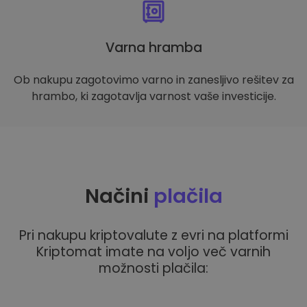
Varna hramba
Ob nakupu zagotovimo varno in zanesljivo rešitev za
hrambo, ki zagotavlja varnost vaše investicije.
Načini
plačila
Pri nakupu kriptovalute z evri na platformi
Kriptomat imate na voljo več varnih
možnosti plačila: