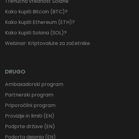
Trenutna vrednost Solane
Kako kupiti Bitcoin (BTC)?
Kako kupiti Ethereum (ETH)?
Kako kupiti Solana (SOL)?
Webinar: Kriptovalute za začetnike
DRUGO
Ambasadorski program
Partnerski program
Priporočilni program
Provizije in limiti (EN)
Podprte države (EN)
Podprta dejanja (EN)