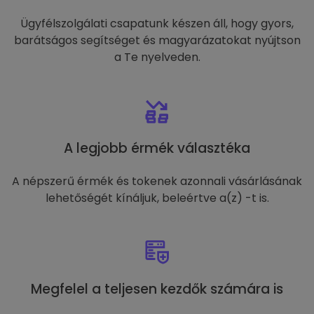
Ügyfélszolgálati csapatunk készen áll, hogy gyors,
barátságos segítséget és magyarázatokat nyújtson
a Te nyelveden.
A legjobb érmék választéka
A népszerű érmék és tokenek azonnali vásárlásának
lehetőségét kínáljuk, beleértve a(z) -t is.
Megfelel a teljesen kezdők számára is