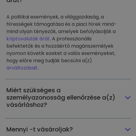
árát?
A politikai események, a világgazdaság, a
hírességek támogatása és a piaci hírek mind-
mind olyan tényezők, amelyek befolyásolják a
kriptovaluták árát
. A professzionális
befektetők és a hozzáértő magánszemélyek
nyomon követik ezeket a valós eseményeket,
hogy előre meg tudják becsülni a(z)
árváltozásait
.
Miért szükséges a
személyazonosság ellenőrzése a(z)
vásárláshoz?
Mennyi -t vásároljak?