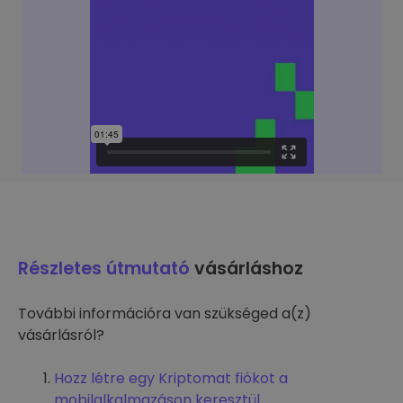
Részletes útmutató
vásárláshoz
További információra van szükséged a(z)
vásárlásról?
Hozz létre egy Kriptomat fiókot a
mobilalkalmazáson keresztül