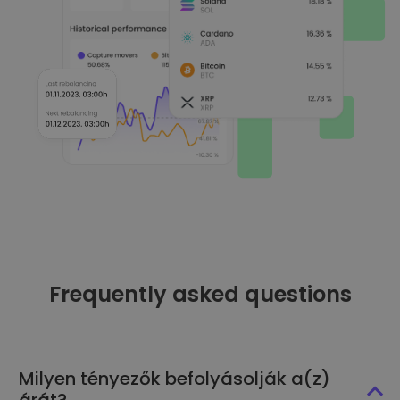
Frequently asked questions
Milyen tényezők befolyásolják a(z)