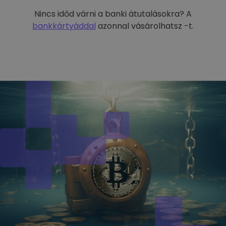
Nincs időd várni a banki átutalásokra? A
bankkártyáddal
azonnal vásárolhatsz -t.