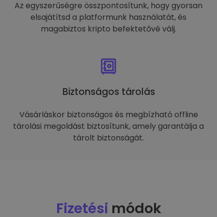
Az egyszerűségre összpontosítunk, hogy gyorsan
elsajátítsd a platformunk használatát, és
magabiztos kripto befektetővé válj.
Biztonságos tárolás
Vásárláskor biztonságos és megbízható offline
tárolási megoldást biztosítunk, amely garantálja a
tárolt biztonságát.
Fizetési
módok