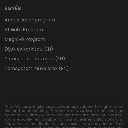
EGYÉB
Ambassador program
Affiliate Program
Meghívó Program
Díjak és korlátok (EN)
Támogatott országok (EN)
Támogatott műveletek (EN)
*Risk Warning: Digital asset prices are subject to high market
risk and price volatility. The value of your investment may go
down or up, and you may not get back the amount invested.
You are solely responsible for your investment decisions and
Kriptomat is not liable for any losses you may incur. Past
performance is not a reliable predictor of future performance.