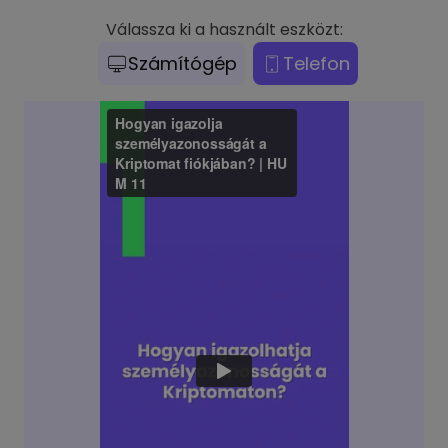
Válassza ki a használt eszközt:
Számítógép
Telefon