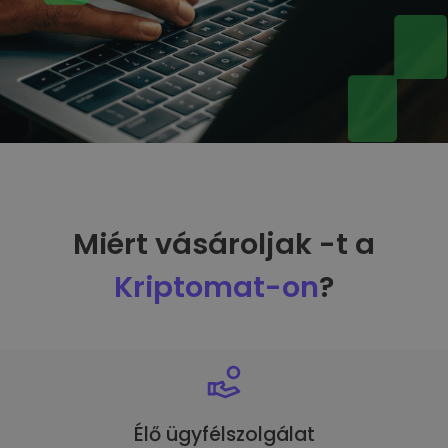
Miért vásároljak -t a
Kriptomat-on
?
Élő ügyfélszolgálat