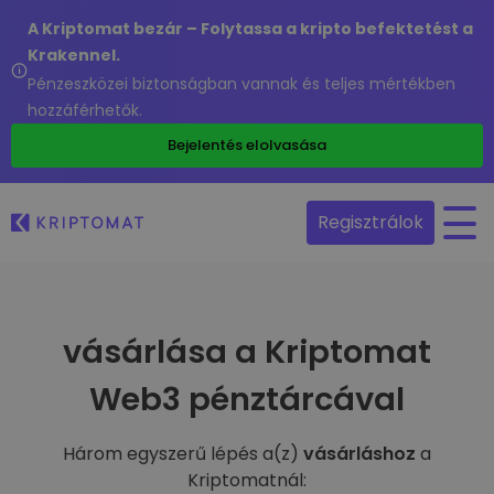
A Kriptomat bezár – Folytassa a kripto befektetést a
Krakennel.
Pénzeszközei biztonságban vannak és teljes mértékben
hozzáférhetők.
Bejelentés elolvasása
Regisztrálok
vásárlása a Kriptomat
Web3 pénztárcával
Három egyszerű lépés a(z)
vásárláshoz
a
Kriptomatnál: