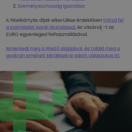
Személyazonosság igazolása
A hitelkártyás díjak elkerülése érdekében
töltsd fel
a számládat banki átutalással
, és vásárolj -t az
EURO egyenleged felhasználásával.
Ismerkedj meg a Web3 alapjaival, és találd meg a
gyakran ismételt kérdésekre adott válaszokat itt
.