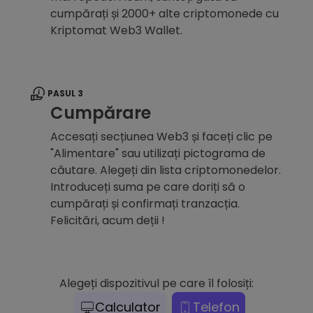
cumpărați și 2000+ alte criptomonede cu
Kriptomat Web3 Wallet.
PASUL 3
Cumpărare
Accesați secțiunea Web3 și faceți clic pe
"Alimentare" sau utilizați pictograma de
căutare. Alegeți din lista criptomonedelor.
Introduceți suma pe care doriți să o
cumpărați și confirmați tranzacția.
Felicitări, acum deții !
Alegeți dispozitivul pe care îl folosiți:
Calculator
Telefon