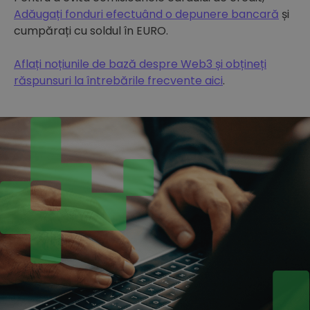
Adăugați fonduri efectuând o depunere bancară
și
cumpărați cu soldul în EURO.
Aflați noțiunile de bază despre Web3 și obțineți
răspunsuri la întrebările frecvente aici
.