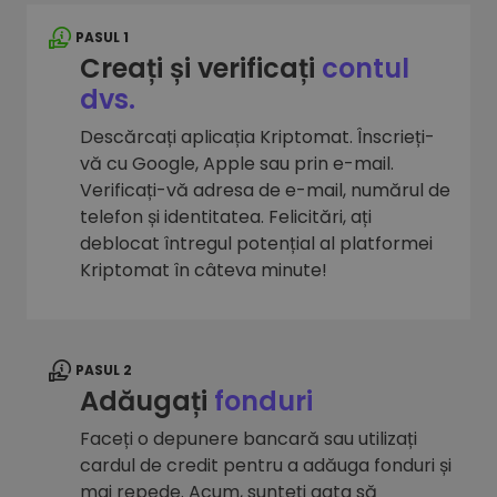
PASUL 1
Creați și verificați
contul
dvs.
Descărcați aplicația Kriptomat. Înscrieți-
vă cu Google, Apple sau prin e-mail.
Verificați-vă adresa de e-mail, numărul de
telefon și identitatea. Felicitări, ați
deblocat întregul potențial al platformei
Kriptomat în câteva minute!
PASUL 2
Adăugați
fonduri
Faceți o depunere bancară sau utilizați
cardul de credit pentru a adăuga fonduri și
mai repede. Acum, sunteți gata să