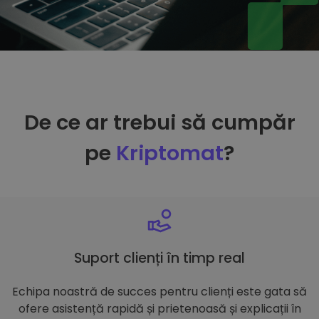
De ce ar trebui să cumpăr
pe
Kriptomat
?
Suport clienți în timp real
Echipa noastră de succes pentru clienți este gata să
ofere asistență rapidă și prietenoasă și explicații în