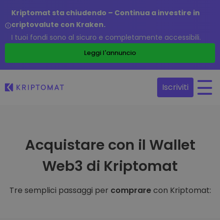
Kriptomat sta chiudendo – Continua a investire in
criptovalute con Kraken.
I tuoi fondi sono al sicuro e completamente accessibili.
Leggi l'annuncio
Iscriviti
Acquistare con il Wallet
Web3 di Kriptomat
Tre semplici passaggi per
comprare
con Kriptomat: