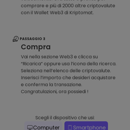
comprare e più di 2000 altre criptovalute
con il Wallet Web3 di Kriptomat.
PASSAGGIO 3
Compra
Vai nella sezione Web3 e clicca su
“Ricarica” oppure usa l’icona della ricerca.
Seleziona nell’elenco delle criptovalute.
Inserisci l’importo che desideri acquistare
e conferma la transazione.
Congratulazioni, ora possiedi !
Scegli il dispositivo che usi:
Computer
Smartphone