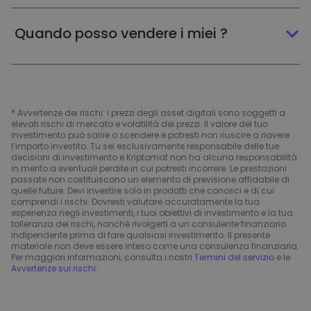
Quando posso vendere i miei ?
* Avvertenze dei rischi: i prezzi degli asset digitali sono soggetti a
elevati rischi di mercato e volatilità dei prezzi. Il valore del tuo
investimento può salire o scendere e potresti non riuscire a riavere
l’importo investito. Tu sei esclusivamente responsabile delle tue
decisioni di investimento e Kriptomat non ha alcuna responsabilità
in merito a eventuali perdite in cui potresti incorrere. Le prestazioni
passate non costituiscono un elemento di previsione affidabile di
quelle future. Devi investire solo in prodotti che conosci e di cui
comprendi i rischi. Dovresti valutare accuratamente la tua
esperienza negli investimenti, i tuoi obiettivi di investimento e la tua
tolleranza dei rischi, nonché rivolgerti a un consulente finanziario
indipendente prima di fare qualsiasi investimento. Il presente
materiale non deve essere inteso come una consulenza finanziaria.
Per maggiori informazioni, consulta i nostri
Termini del servizio
e le
Avvertenze sui rischi
.