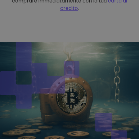
comprare immediatamente con la tua
carta di
credito
.