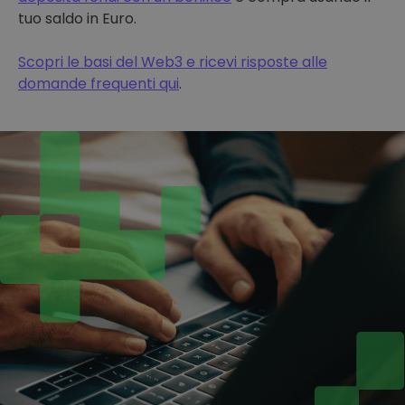
tuo saldo in Euro.
Scopri le basi del Web3 e ricevi risposte alle
domande frequenti qui
.