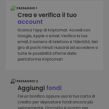
PASSAGGIO 1
Crea e verifica il tuo
account
Scarica l’app di Kriptomat. Accedi con
Google, Apple o email. Verifica la tua
email, il numero di telefono e l’identità. Nel
giro di pochi minuti riuscirai ad accedere a
tutte le possibilità offerte dalla
piattaforma Kriptomat!
PASSAGGIO 2
Aggiungi
fondi
Fai un bonifico oppure usa la tua carta di
credito per depositare fondi ancora più
velocemente. Ora tutto è pronto per