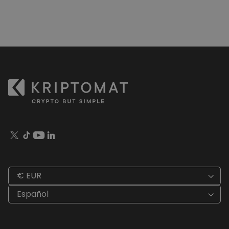
€ EUR
Español