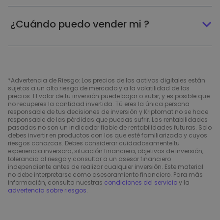
¿Cuándo puedo vender mi ?
*Advertencia de Riesgo: Los precios de los activos digitales están
sujetos a un alto riesgo de mercado y a la volatilidad de los
precios. El valor de tu inversión puede bajar o subir, y es posible que
no recuperes la cantidad invertida. Tú eres la única persona
responsable de tus decisiones de inversión y Kriptomat no se hace
responsable de las pérdidas que puedas sufrir. Las rentabilidades
pasadas no son un indicador fiable de rentabilidades futuras. Solo
debes invertir en productos con los que esté familiarizado y cuyos
riesgos conozcas. Debes considerar cuidadosamente tu
experiencia inversora, situación financiera, objetivos de inversión,
tolerancia al riesgo y consultar a un asesor financiero
independiente antes de realizar cualquier inversión. Este material
no debe interpretarse como asesoramiento financiero. Para más
información, consulta nuestras
condiciones del servicio
y la
advertencia sobre riesgos
.