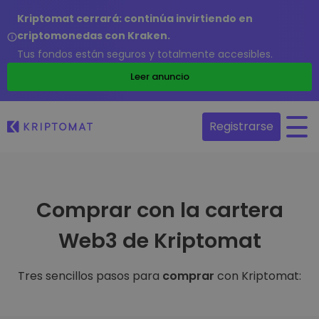
Kriptomat cerrará: continúa invirtiendo en
criptomonedas con Kraken.
Tus fondos están seguros y totalmente accesibles.
Leer anuncio
Registrarse
Comprar con la cartera
Web3 de Kriptomat
Tres sencillos pasos para
comprar
con Kriptomat: