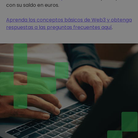
con su saldo en euros.
Aprenda los conceptos básicos de Web3 y obtenga
respuestas a las preguntas frecuentes aquí
.