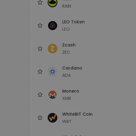
RAIN
LEO Token
LEO
Zcash
ZEC
Cardano
ADA
Monero
XMR
WhiteBIT Coin
WBT