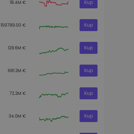
Kup
18.4M €
Kup
159789.00 €
Kup
129.6M €
Kup
681.2M €
Kup
72.2M €
Kup
34.0M €