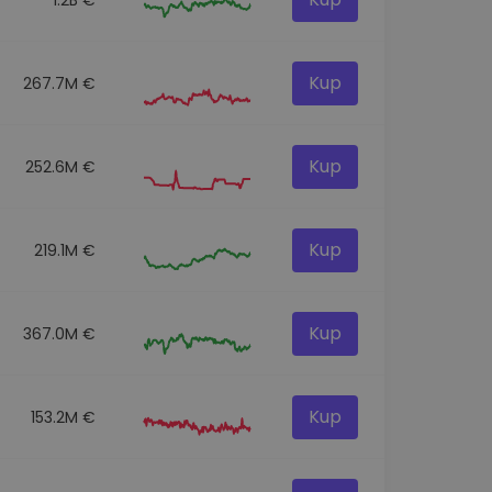
Kup
267.7M €
Kup
252.6M €
Kup
219.1M €
Kup
367.0M €
Kup
153.2M €