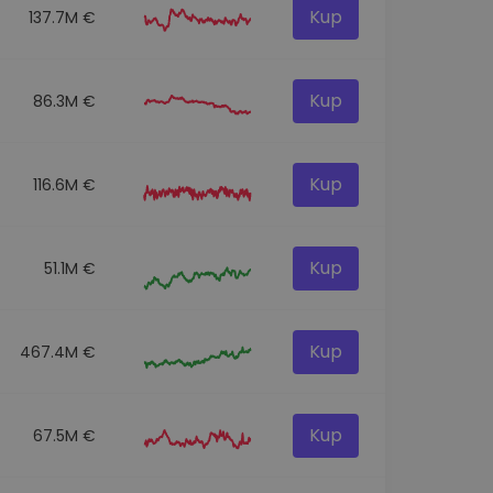
Kup
137.7M €
Kup
86.3M €
Kup
116.6M €
Kup
51.1M €
Kup
467.4M €
Kup
67.5M €