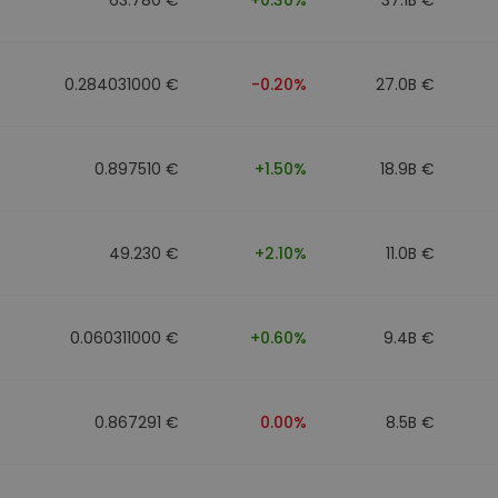
0.284031000 €
-0.20%
27.0B €
0.897510 €
+1.50%
18.9B €
49.230 €
+2.10%
11.0B €
0.060311000 €
+0.60%
9.4B €
0.867291 €
0.00%
8.5B €