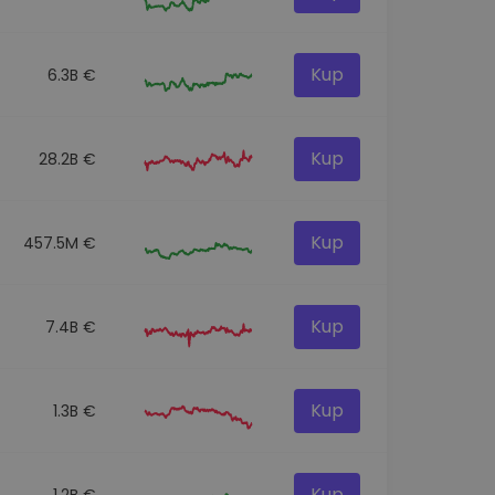
Kup
6.3B €
Kup
28.2B €
Kup
457.5M €
Kup
7.4B €
Kup
1.3B €
Kup
1.2B €