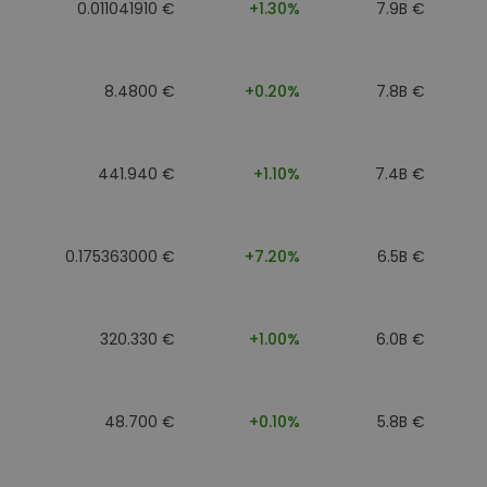
0.011041910 €
+1.30%
7.9B €
8.4800 €
+0.20%
7.8B €
441.940 €
+1.10%
7.4B €
0.175363000 €
+7.20%
6.5B €
320.330 €
+1.00%
6.0B €
48.700 €
+0.10%
5.8B €