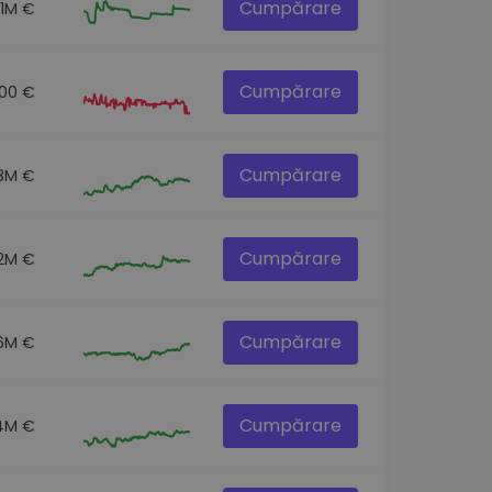
Cumpărare
.1M €
Cumpărare
00 €
Cumpărare
.8M €
Cumpărare
.2M €
Cumpărare
6M €
Cumpărare
.4M €