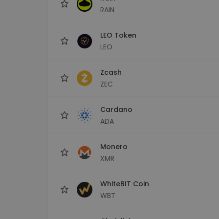
RAIN
LEO Token
LEO
Zcash
ZEC
Cardano
ADA
Monero
XMR
WhiteBIT Coin
WBT