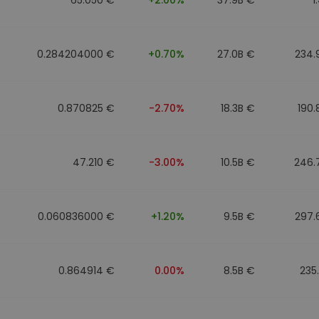
0.284204000 €
+0.70%
27.0B €
234.
0.870825 €
-2.70%
18.3B €
190
47.210 €
-3.00%
10.5B €
246.
0.060836000 €
+1.20%
9.5B €
297.
0.864914 €
0.00%
8.5B €
235