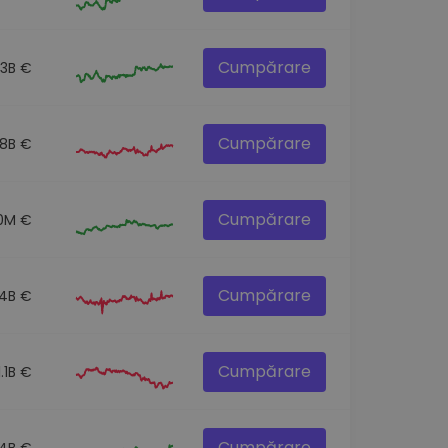
Cumpărare
.3B €
Cumpărare
.8B €
Cumpărare
.0M €
Cumpărare
.4B €
Cumpărare
1.1B €
Cumpărare
.4B €