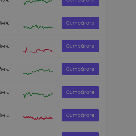
Cumpărare
9M €
Cumpărare
.8M €
Cumpărare
7M €
Cumpărare
6M €
Cumpărare
.1M €