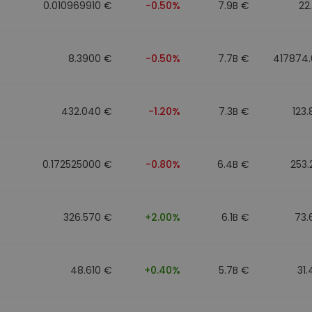
0.010969910 €
-0.50%
7.9B €
22
8.3900 €
-0.50%
7.7B €
417874.
432.040 €
-1.20%
7.3B €
123
0.172525000 €
-0.80%
6.4B €
253
326.570 €
+2.00%
6.1B €
73.
48.610 €
+0.40%
5.7B €
31