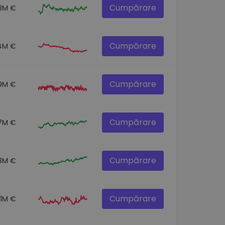
Cumpărare
.3M €
Cumpărare
4M €
Cumpărare
.9M €
Cumpărare
7M €
Cumpărare
8M €
Cumpărare
.1M €