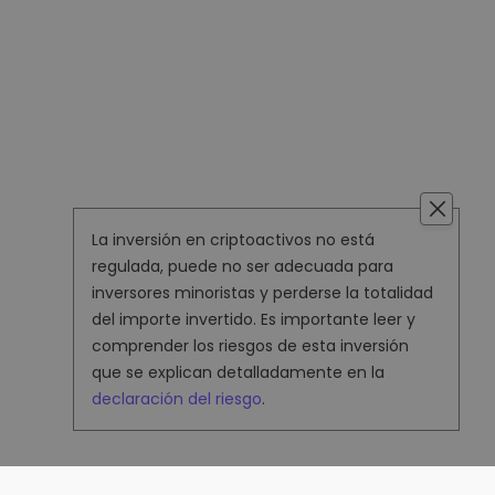
La inversión en criptoactivos no está
regulada, puede no ser adecuada para
inversores minoristas y perderse la totalidad
del importe invertido. Es importante leer y
comprender los riesgos de esta inversión
que se explican detalladamente en la
declaración del riesgo
.