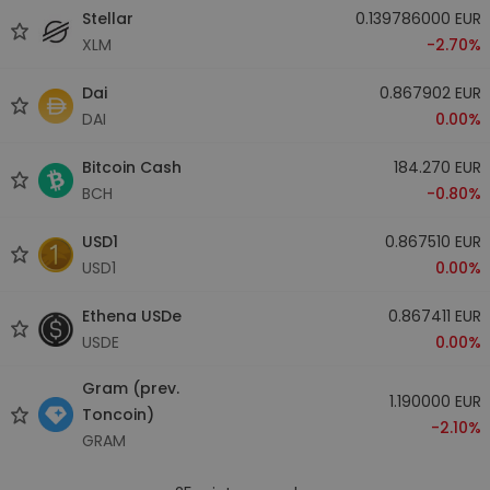
Stellar
0.139786000 EUR
XLM
-2.70%
Dai
0.867902 EUR
DAI
0.00%
Bitcoin Cash
184.270 EUR
BCH
-0.80%
USD1
0.867510 EUR
USD1
0.00%
Ethena USDe
0.867411 EUR
USDE
0.00%
Gram (prev.
1.190000 EUR
Toncoin)
-2.10%
GRAM