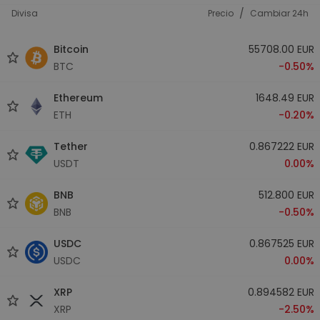
/
Divisa
Precio
Cambiar 24h
Bitcoin
55708.00 EUR
BTC
-0.50%
Ethereum
1648.49 EUR
ETH
-0.20%
Tether
0.867222 EUR
USDT
0.00%
BNB
512.800 EUR
BNB
-0.50%
USDC
0.867525 EUR
USDC
0.00%
XRP
0.894582 EUR
XRP
-2.50%