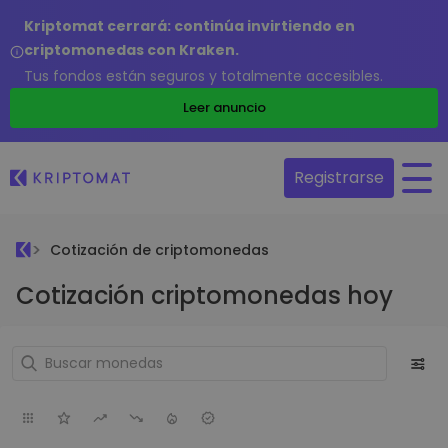
Kriptomat cerrará: continúa invirtiendo en
criptomonedas con Kraken.
Tus fondos están seguros y totalmente accesibles.
Leer anuncio
Registrarse
Cotización de criptomonedas
Cotización criptomonedas hoy