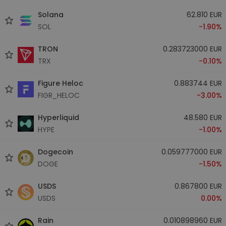
Solana
62.810 EUR
SOL
-1.90%
TRON
0.283723000 EUR
TRX
-0.10%
Figure Heloc
0.883744 EUR
FIGR_HELOC
-3.00%
Hyperliquid
48.580 EUR
HYPE
-1.00%
Dogecoin
0.059777000 EUR
DOGE
-1.50%
USDS
0.867800 EUR
USDS
0.00%
Rain
0.010898960 EUR