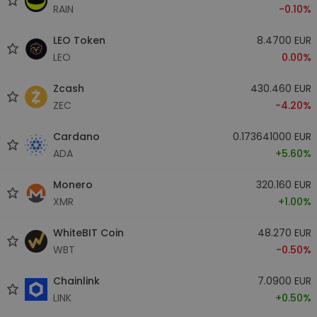
RAIN
-0.10%
LEO Token
8.4700 EUR
LEO
0.00%
Zcash
430.460 EUR
ZEC
-4.20%
Cardano
0.173641000 EUR
ADA
+5.60%
Monero
320.160 EUR
XMR
+1.00%
WhiteBIT Coin
48.270 EUR
WBT
-0.50%
Chainlink
7.0900 EUR
LINK
+0.50%