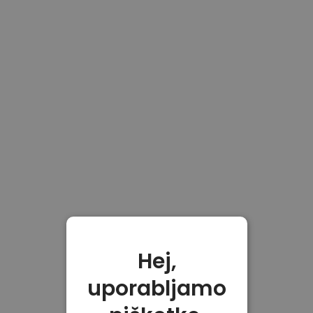
Hej,
uporabljamo