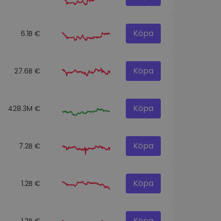
Köpa
6.1B €
Köpa
27.6B €
Köpa
428.3M €
Köpa
7.2B €
Köpa
1.2B €
Köpa
1.2B €