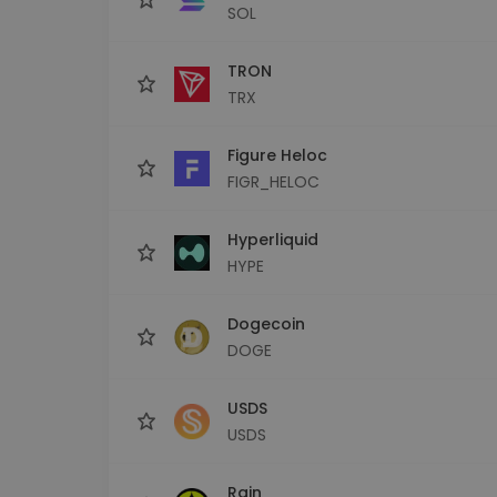
SOL
TRON
TRX
Figure Heloc
FIGR_HELOC
Hyperliquid
HYPE
Dogecoin
DOGE
USDS
USDS
Rain