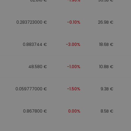
0.283723000 €
-0.10%
26.9B €
0.883744 €
-3.00%
18.6B €
48.580 €
-1.00%
10.8B €
0.059777000 €
-1.50%
9.3B €
0.867800 €
0.00%
8.5B €