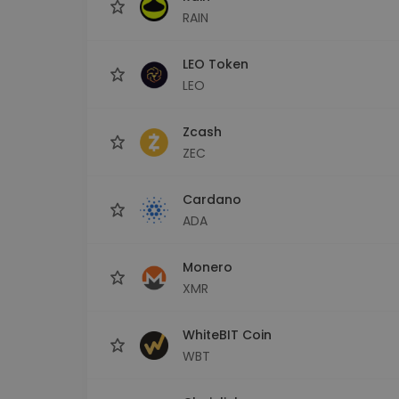
RAIN
LEO Token
LEO
Zcash
ZEC
Cardano
ADA
Monero
XMR
WhiteBIT Coin
WBT