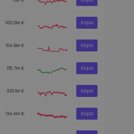
Köpa
302.0M €
Köpa
104.9M €
Köpa
215.7M €
Köpa
326.1M €
Köpa
134.4M €