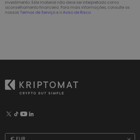
investimento. Este material não deve ser interpretado como
aconselhamento financeiro. Para mais informações, consulte os
nossos
Termos de Serviço
e o
Aviso de Risco
.
€ EUR