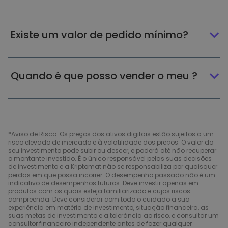
Existe um valor de pedido mínimo?
Quando é que posso vender o meu ?
*Aviso de Risco: Os preços dos ativos digitais estão sujeitos a um
risco elevado de mercado e à volatilidade dos preços. O valor do
seu investimento pode subir ou descer, e poderá até não recuperar
o montante investido. É o único responsável pelas suas decisões
de investimento e a Kriptomat não se responsabiliza por quaisquer
perdas em que possa incorrer. O desempenho passado não é um
indicativo de desempenhos futuros. Deve investir apenas em
produtos com os quais esteja familiarizado e cujos riscos
compreenda. Deve considerar com todo o cuidado a sua
experiência em matéria de investimento, situação financeira, as
suas metas de investimento e a tolerância ao risco, e consultar um
consultor financeiro independente antes de fazer qualquer