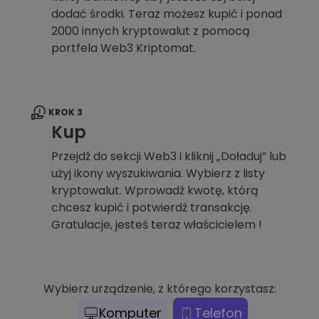
dodać środki. Teraz możesz kupić i ponad
2000 innych kryptowalut z pomocą
portfela Web3 Kriptomat.
KROK 3
Kup
Przejdź do sekcji Web3 i kliknij „Doładuj” lub
użyj ikony wyszukiwania. Wybierz z listy
kryptowalut. Wprowadź kwotę, którą
chcesz kupić i potwierdź transakcję.
Gratulacje, jesteś teraz właścicielem !
Wybierz urządzenie, z którego korzystasz:
Komputer
Telefon