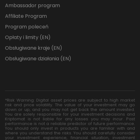
Ambassador program
Affiliate Program
Program poleceń
Opłaty i limity (EN)
Obsługiwane kraje (EN)
Obsługiwane działania (EN)
*Risk Warning: Digital asset prices are subject to high market
risk and price volatility. The value of your investment may go
down or up, and you may not get back the amount invested.
You are solely responsible for your investment decisions and
Kriptomat is not liable for any losses you may incur. Past
performance is not a reliable predictor of future performance.
You should only invest in products you are familiar with and
where you understand the risks. You should carefully consider
your investment experience, financial situation, investment