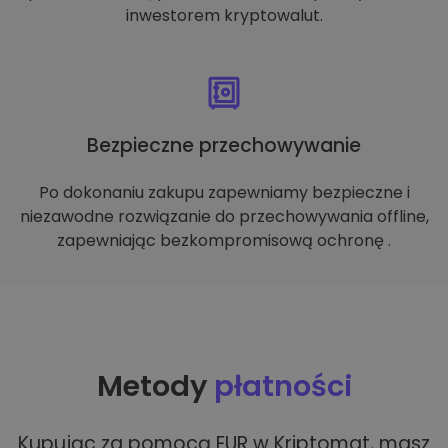
inwestorem kryptowalut.
Bezpieczne przechowywanie
Po dokonaniu zakupu zapewniamy bezpieczne i
niezawodne rozwiązanie do przechowywania offline,
zapewniając bezkompromisową ochronę .
Metody
płatności
Kupując za pomocą EUR w Kriptomat, masz