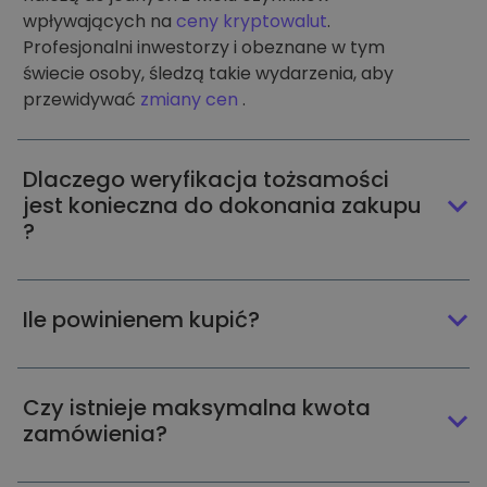
wpływających na
ceny kryptowalut
.
Profesjonalni inwestorzy i obeznane w tym
świecie osoby, śledzą takie wydarzenia, aby
przewidywać
zmiany cen
.
Dlaczego weryfikacja tożsamości
jest konieczna do dokonania zakupu
?
Ile powinienem kupić?
Czy istnieje maksymalna kwota
zamówienia?