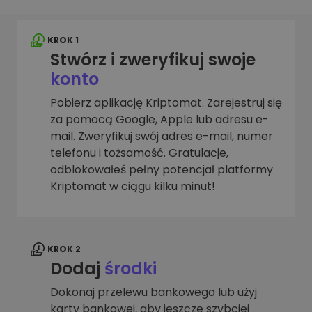
KROK 1
Stwórz i zweryfikuj swoje
konto
Pobierz aplikację Kriptomat. Zarejestruj się
za pomocą Google, Apple lub adresu e-
mail. Zweryfikuj swój adres e-mail, numer
telefonu i tożsamość. Gratulacje,
odblokowałeś pełny potencjał platformy
Kriptomat w ciągu kilku minut!
KROK 2
Dodaj
środki
Dokonaj przelewu bankowego lub użyj
karty bankowej, aby jeszcze szybciej