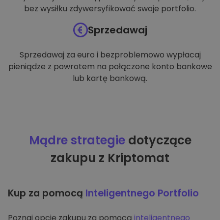
bez wysiłku zdywersyfikować swoje portfolio.
Sprzedawaj
Sprzedawaj za euro i bezproblemowo wypłacaj
pieniądze z powrotem na połączone konto bankowe
lub kartę bankową.
Mądre strategie
dotyczące
zakupu z Kriptomat
Kup za pomocą
Inteligentnego Portfolio
Poznaj opcję zakupu za pomocą
inteligentnego