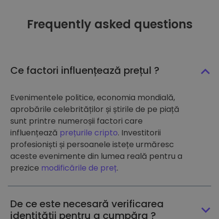
Frequently asked questions
Ce factori influențează prețul ?
Evenimentele politice, economia mondială,
aprobările celebrităților și știrile de pe piață
sunt printre numeroșii factori care
influențează
prețurile cripto
. Investitorii
profesioniști și persoanele istețe urmăresc
aceste evenimente din lumea reală pentru a
prezice
modificările de preț
.
De ce este necesară verificarea
identității pentru a cumpăra ?