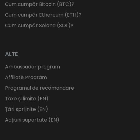
Cum cumpăr Bitcoin (BTC)?
Cum cumpăr Ethereum (ETH)?
Cum cumpăr Solana (SOL)?
ALTE
Ambassador program
Affiliate Program
Programul de recomandare
Taxe și limite (EN)
Țări sprijinite (EN)
Acțiuni suportate (EN)