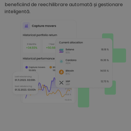
beneficiind de reechilibrare automată și gestionare
inteligentă.