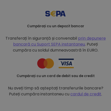
Cumpărați cu un depozit bancar
Transferați în siguranță și convenabil
prin depunere
bancară cu
Suport SEPA instantaneu
. Puteți
cumpăra cu soldul dumneavoastră în EURO.
Cumpărați cu un card de debit sau de credit
Nu aveți timp să așteptați transferurile bancare?
Puteți cumpăra instantaneu cu
cardul de credit
.