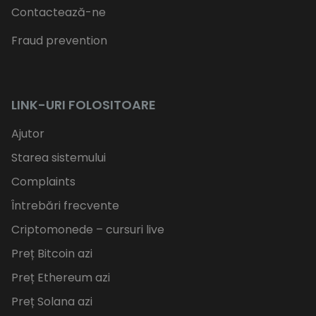
Contactează-ne
Fraud prevention
LINK-URI FOLOSITOARE
Ajutor
Starea sistemului
Complaints
Întrebări frecvente
Criptomonede – cursuri live
Preț Bitcoin azi
Preț Ethereum azi
Preț Solana azi