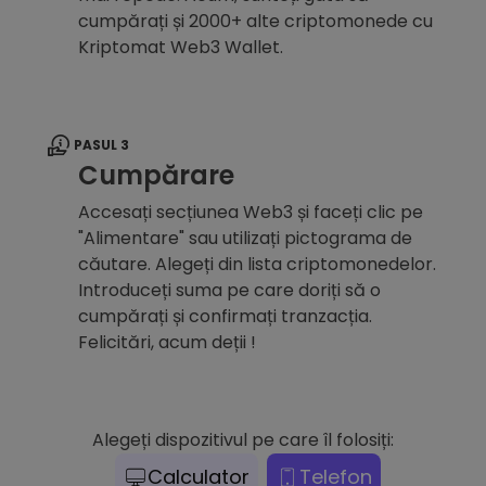
cumpărați și 2000+ alte criptomonede cu
Kriptomat Web3 Wallet.
PASUL 3
Cumpărare
Accesați secțiunea Web3 și faceți clic pe
"Alimentare" sau utilizați pictograma de
căutare. Alegeți din lista criptomonedelor.
Introduceți suma pe care doriți să o
cumpărați și confirmați tranzacția.
Felicitări, acum deții !
Alegeți dispozitivul pe care îl folosiți:
Calculator
Telefon