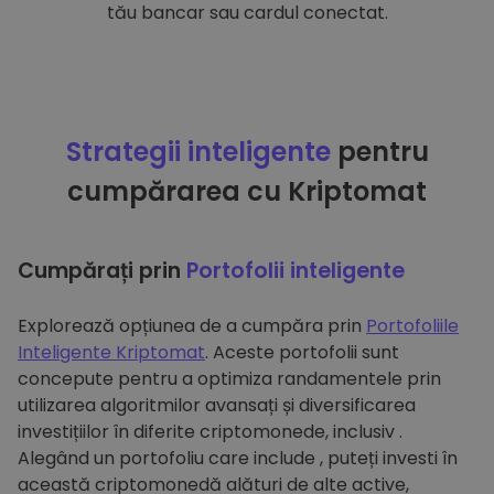
tău bancar sau cardul conectat.
Strategii inteligente
pentru
cumpărarea cu Kriptomat
Cumpărați prin
Portofolii inteligente
Explorează opțiunea de a cumpăra prin
Portofoliile
Inteligente Kriptomat
. Aceste portofolii sunt
concepute pentru a optimiza randamentele prin
utilizarea algoritmilor avansați și diversificarea
investițiilor în diferite criptomonede, inclusiv .
Alegând un portofoliu care include , puteți investi în
această criptomonedă alături de alte active,