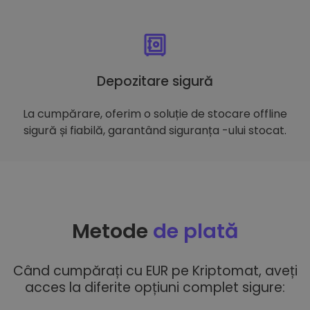
Depozitare sigură
La cumpărare, oferim o soluție de stocare offline
sigură și fiabilă, garantând siguranța -ului stocat.
Metode
de plată
Când cumpărați cu EUR pe Kriptomat, aveți
acces la diferite opțiuni complet sigure: