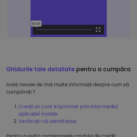
Ghidurile tale detaliate
pentru a cumpăra
Aveți nevoie de mai multe informații despre cum să
cumpărați ?
Creați un cont Kriptomat prin intermediul
aplicației mobile
Verificați-vă identitatea
Pentru a evita comisioanele cardului de credit,