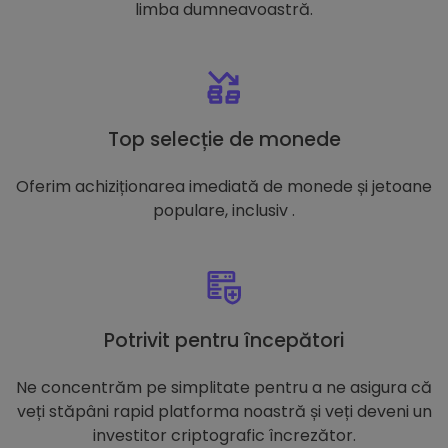
limba dumneavoastră.
Top selecție de monede
Oferim achiziționarea imediată de monede și jetoane
populare, inclusiv .
Potrivit pentru începători
Ne concentrăm pe simplitate pentru a ne asigura că
veți stăpâni rapid platforma noastră și veți deveni un
investitor criptografic încrezător.