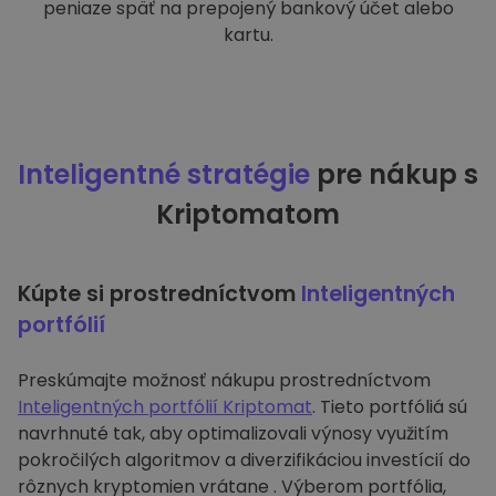
peniaze späť na prepojený bankový účet alebo
kartu.
Inteligentné stratégie
pre nákup s
Kriptomatom
Kúpte si prostredníctvom
Inteligentných
portfólií
Preskúmajte možnosť nákupu prostredníctvom
Inteligentných portfólií Kriptomat
. Tieto portfóliá sú
navrhnuté tak, aby optimalizovali výnosy využitím
pokročilých algoritmov a diverzifikáciou investícií do
rôznych kryptomien vrátane . Výberom portfólia,