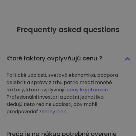
Frequently asked questions
Ktoré faktory ovplyvňujú cenu ?
Politické udalosti, svetová ekonomika, podpora
celebrít a správy z trhu patria medzi mnohé
faktory, ktoré ovplyvňujú
ceny kryptomien
.
Profesionálni investori a zdatní jednotlivci
sledujú tieto reálne udalosti, aby mohli
predpovedať
zmeny cien
.
Prečo je na nákup potrebné overenie