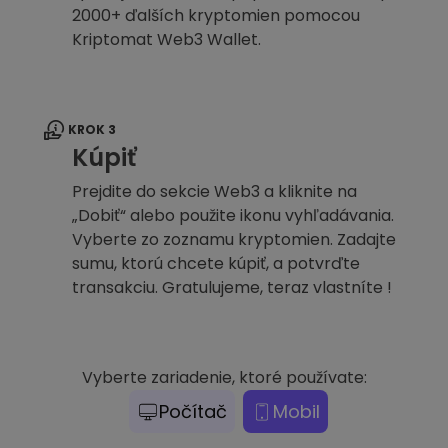
2000+ ďalších kryptomien pomocou
Kriptomat Web3 Wallet.
KROK 3
Kúpiť
Prejdite do sekcie Web3 a kliknite na
„Dobiť“ alebo použite ikonu vyhľadávania.
Vyberte zo zoznamu kryptomien. Zadajte
sumu, ktorú chcete kúpiť, a potvrďte
transakciu. Gratulujeme, teraz vlastníte !
Vyberte zariadenie, ktoré používate:
Počítač
Mobil