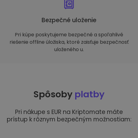
Bezpečné uloženie
Pri kúpe poskytujeme bezpečné a spoľahlivé
riešenie offline úložiska, ktoré zaisťuje bezpečnosť
uloženého u.
Spôsoby
platby
Pri nákupe s EUR na Kriptomate máte
prístup k rôznym bezpečným možnostiam: