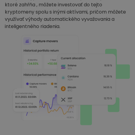
ktoré zahŕňa , môžete investovať do tejto
kryptomeny spolu s inými aktívami, pričom môžete
využívať výhody automatického vyvažovania a
inteligentného riadenia.