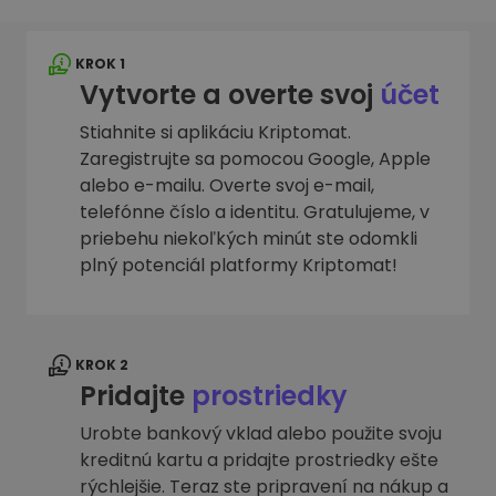
KROK 1
Vytvorte a overte svoj
účet
Stiahnite si aplikáciu Kriptomat.
Zaregistrujte sa pomocou Google, Apple
alebo e-mailu. Overte svoj e-mail,
telefónne číslo a identitu. Gratulujeme, v
priebehu niekoľkých minút ste odomkli
plný potenciál platformy Kriptomat!
KROK 2
Pridajte
prostriedky
Urobte bankový vklad alebo použite svoju
kreditnú kartu a pridajte prostriedky ešte
rýchlejšie. Teraz ste pripravení na nákup a