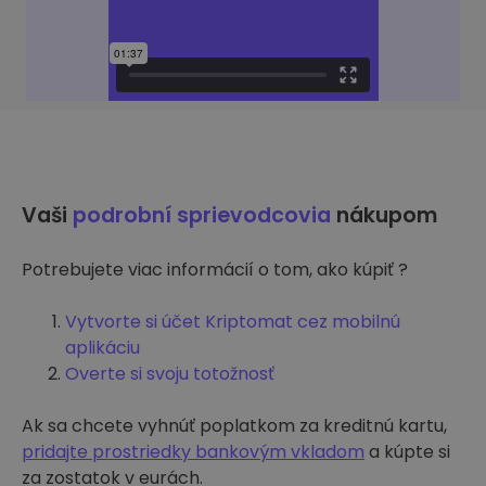
Vaši
podrobní sprievodcovia
nákupom
Potrebujete viac informácií o tom, ako kúpiť ?
Vytvorte si účet Kriptomat cez mobilnú
aplikáciu
Overte si svoju totožnosť
Ak sa chcete vyhnúť poplatkom za kreditnú kartu,
pridajte prostriedky bankovým vkladom
a kúpte si
za zostatok v eurách.