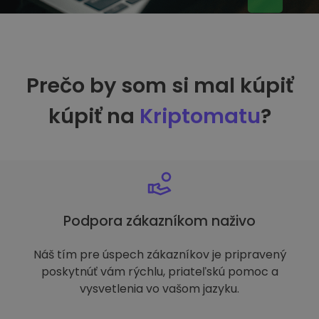
Prečo by som si mal kúpiť
kúpiť na
Kriptomatu
?
Podpora zákazníkom naživo
Náš tím pre úspech zákazníkov je pripravený
poskytnúť vám rýchlu, priateľskú pomoc a
vysvetlenia vo vašom jazyku.