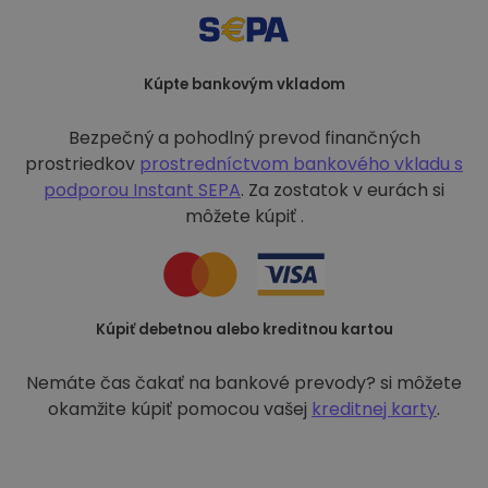
Kúpte bankovým vkladom
Bezpečný a pohodlný prevod finančných
prostriedkov
prostredníctvom bankového vkladu s
podporou
Instant SEPA
. Za zostatok v eurách si
môžete kúpiť .
Kúpiť debetnou alebo kreditnou kartou
Nemáte čas čakať na bankové prevody? si môžete
okamžite kúpiť pomocou vašej
kreditnej karty
.