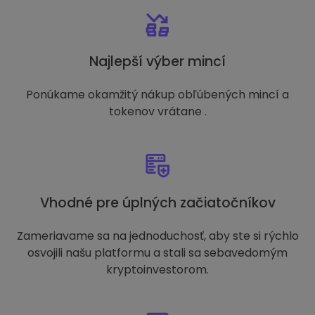
Najlepší výber mincí
Ponúkame okamžitý nákup obľúbených mincí a
tokenov vrátane .
Vhodné pre úplných začiatočníkov
Zameriavame sa na jednoduchosť, aby ste si rýchlo
osvojili našu platformu a stali sa sebavedomým
kryptoinvestorom.