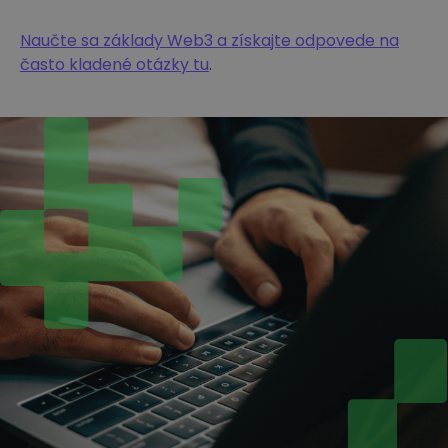
Naučte sa základy Web3 a získajte odpovede na
často kladené otázky tu
.