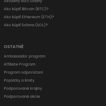
Aktuálny kurz Solany
Ako kúpiť Bitcoin (BTC)?
Ako kúpiť Ethereum (ETH)?
Ako kúpiť Solana (SOL)?
OSTATNÉ
Ambassador program
Affiliate Program
Program odporúčaní
Poplatky a limity
Podporované krajiny
Podporované akcie