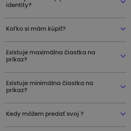
identity?
Koľko si mám kúpiť?
Existuje maximálna čiastka na
príkaz?
Existuje minimálna čiastka na
príkaz?
Kedy môžem predať svoj ?