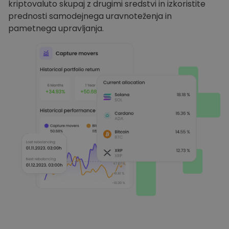
kriptovaluto skupaj z drugimi sredstvi in izkoristite
prednosti samodejnega uravnoteženja in
pametnega upravljanja.