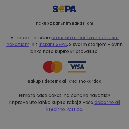
nakup z bančnim nakazilom
Varno in priročno
prenesite sredstva z bančnim
nakazilom
in z
instant SEPA
. S svojim stanjem v evrih
lahko nato kupite kriptovaluto .
nakup z debetno ali kreditno kartico
Nimate časa čakati na bančna nakazila?
Kriptovaluto lahko kupite takoj z vašo
debetno ali
kreditno kartico
.