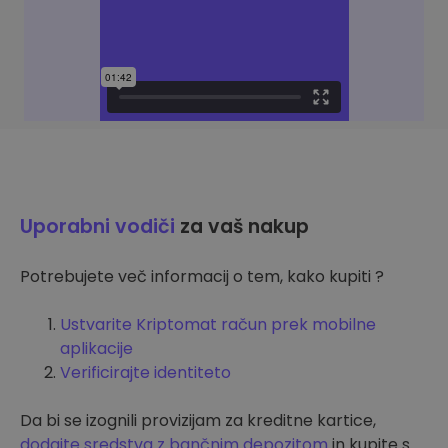
Uporabni vodiči
za vaš nakup
Potrebujete več informacij o tem, kako kupiti ?
Ustvarite Kriptomat račun prek mobilne
aplikacije
Verificirajte identiteto
Da bi se izognili provizijam za kreditne kartice,
dodajte sredstva z bančnim depozitom
in kupite s