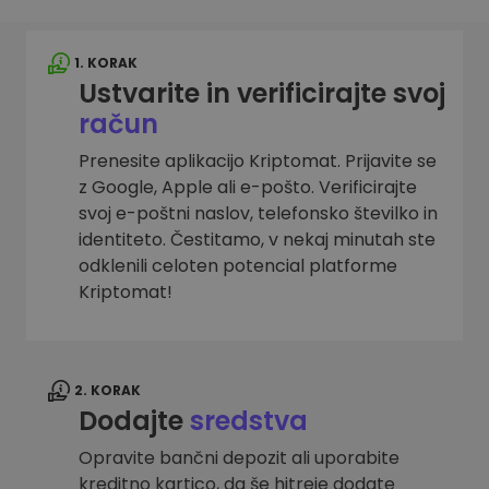
1. KORAK
Ustvarite in verificirajte svoj
račun
Prenesite aplikacijo Kriptomat. Prijavite se
z Google, Apple ali e-pošto. Verificirajte
svoj e-poštni naslov, telefonsko številko in
identiteto. Čestitamo, v nekaj minutah ste
odklenili celoten potencial platforme
Kriptomat!
2. KORAK
Dodajte
sredstva
Opravite bančni depozit ali uporabite
kreditno kartico, da še hitreje dodate