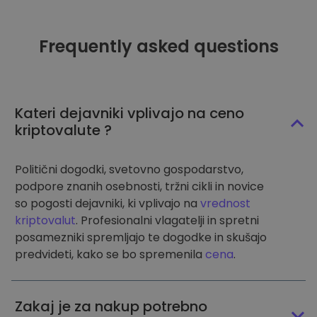
Frequently asked questions
Kateri dejavniki vplivajo na ceno
kriptovalute ?
Politični dogodki, svetovno gospodarstvo,
podpore znanih osebnosti, tržni cikli in novice
so pogosti dejavniki, ki vplivajo na
vrednost
kriptovalut
. Profesionalni vlagatelji in spretni
posamezniki spremljajo te dogodke in skušajo
predvideti, kako se bo spremenila
cena
.
Zakaj je za nakup potrebno