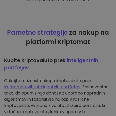
Pametne strategije
za nakup na
platformi Kriptomat
Kupite kriptovaluto prek
inteligentnih
portfeljev
Odkrijte možnost nakupa kriptovalute prek
Kriptomatovih inteligentnih portfeljev
. Zasnovani so
tako, da optimizirajo donose z uporabo naprednih
algoritmov in razpršitvijo naložb v različne
kriptovalute, vključno z valuto . Z izbiro portfelja, ki
vključuje kriptovaluto , lahko vlagate v to