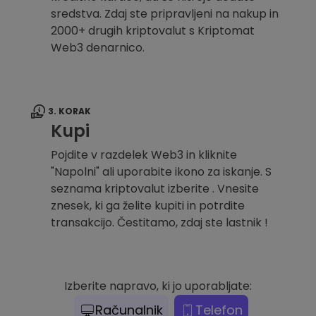
sredstva. Zdaj ste pripravljeni na nakup in
2000+ drugih kriptovalut s Kriptomat
Web3 denarnico.
3. KORAK
Kupi
Pojdite v razdelek Web3 in kliknite
"Napolni" ali uporabite ikono za iskanje. S
seznama kriptovalut izberite . Vnesite
znesek, ki ga želite kupiti in potrdite
transakcijo. Čestitamo, zdaj ste lastnik !
Izberite napravo, ki jo uporabljate:
Računalnik
Telefon