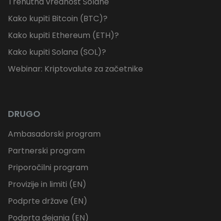
Trenutna vrednost Solane
Kako kupiti Bitcoin (BTC)?
Kako kupiti Ethereum (ETH)?
Kako kupiti Solana (SOL)?
Webinar: Kriptovalute za začetnike
DRUGO
Ambasadorski program
Partnerski program
Priporočilni program
Provizije in limiti (EN)
Podprte države (EN)
Podprta dejanja (EN)