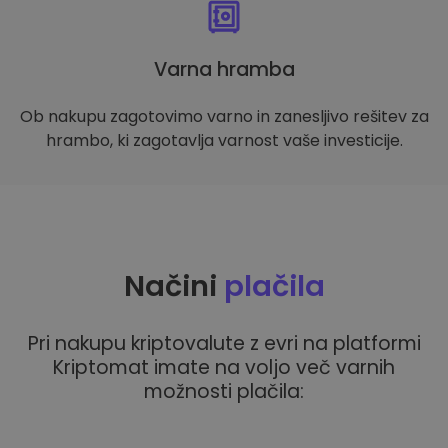
Varna hramba
Ob nakupu zagotovimo varno in zanesljivo rešitev za
hrambo, ki zagotavlja varnost vaše investicije.
Načini
plačila
Pri nakupu kriptovalute z evri na platformi
Kriptomat imate na voljo več varnih
možnosti plačila: