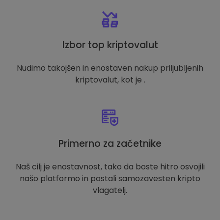
Izbor top kriptovalut
Nudimo takojšen in enostaven nakup priljubljenih
kriptovalut, kot je .
Primerno za začetnike
Naš cilj je enostavnost, tako da boste hitro osvojili
našo platformo in postali samozavesten kripto
vlagatelj.