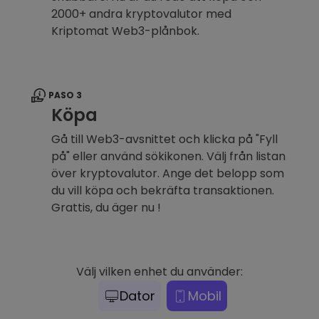
2000+ andra kryptovalutor med
Kriptomat Web3-plånbok.
PASO 3
Köpa
Gå till Web3-avsnittet och klicka på "Fyll
på" eller använd sökikonen. Välj från listan
över kryptovalutor. Ange det belopp som
du vill köpa och bekräfta transaktionen.
Grattis, du äger nu !
Välj vilken enhet du använder:
Dator
Mobil