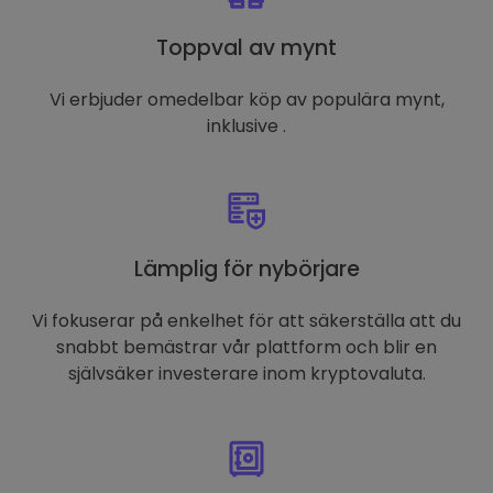
Toppval av mynt
Vi erbjuder omedelbar köp av populära mynt,
inklusive .
Lämplig för nybörjare
Vi fokuserar på enkelhet för att säkerställa att du
snabbt bemästrar vår plattform och blir en
självsäker investerare inom kryptovaluta.