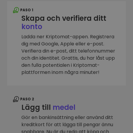
PASO 1
Skapa och verifiera ditt
konto
Ladda ner Kriptomat-appen. Registrera
dig med Google, Apple eller e-post.
Verifiera din e-post, ditt telefonnummer
och din identitet. Grattis, du har låst upp
den fulla potentialen i Kriptomat-
plattformen inom några minuter!
PASO 2
Lägg till
medel
Gör en bankinsättning eller använd ditt
kreditkort för att lägga till pengar ännu
snabbare. Nu är du redo att köpa och