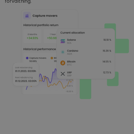
förvaltning.