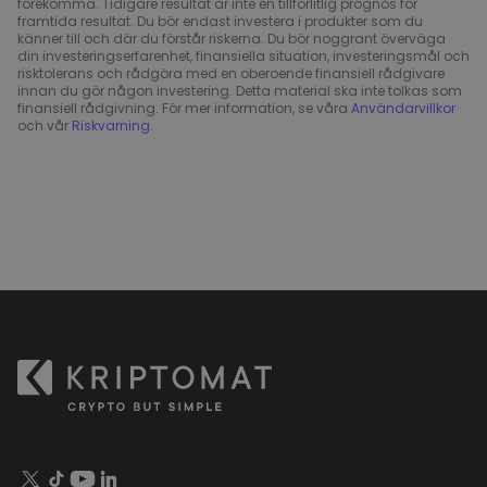
förekomma. Tidigare resultat är inte en tillförlitlig prognos för
framtida resultat. Du bör endast investera i produkter som du
känner till och där du förstår riskerna. Du bör noggrant överväga
din investeringserfarenhet, finansiella situation, investeringsmål och
risktolerans och rådgöra med en oberoende finansiell rådgivare
innan du gör någon investering. Detta material ska inte tolkas som
finansiell rådgivning. För mer information, se våra
Användarvillkor
och vår
Riskvarning
.