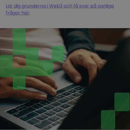
Lär dig grunderna i Web3 och få svar på vanliga
frågor här
.