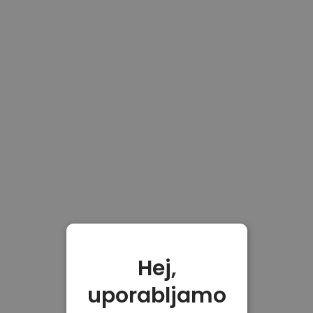
Hej,
uporabljamo