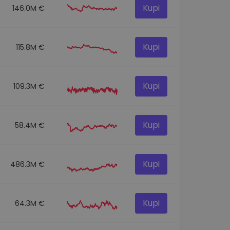
Kupi
146.0M €
Kupi
115.8M €
Kupi
109.3M €
Kupi
58.4M €
Kupi
486.3M €
Kupi
64.3M €