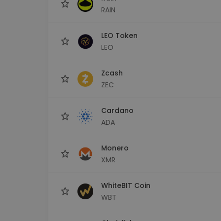
RAIN
LEO Token
LEO
Zcash
ZEC
Cardano
ADA
Monero
XMR
WhiteBIT Coin
WBT