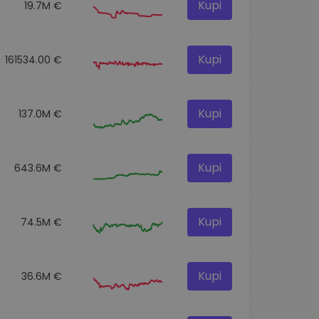
Kupi
19.7M €
Kupi
161534.00 €
Kupi
137.0M €
Kupi
643.6M €
Kupi
74.5M €
Kupi
36.6M €