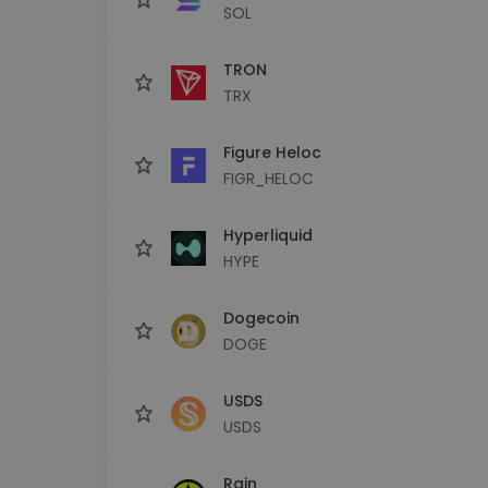
SOL
TRON
TRX
Figure Heloc
FIGR_HELOC
Hyperliquid
HYPE
Dogecoin
DOGE
USDS
USDS
Rain