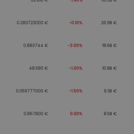
0.283723000 €
-0.10%
26.9B €
0.883744 €
-3.00%
18.6B €
48.580 €
-1.00%
10.8B €
0.059777000 €
-1.50%
9.3B €
0.867800 €
0.00%
8.5B €