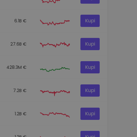
Kupi
6.1B €
Kupi
27.6B €
Kupi
428.3M €
Kupi
7.2B €
Kupi
1.2B €
Kupi
1.2B €