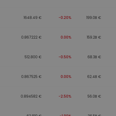
1648.49 €
-0.20%
199.0B €
0.867222 €
0.00%
159.2B €
512.800 €
-0.50%
68.3B €
0.867525 €
0.00%
62.4B €
0.894582 €
-2.50%
56.0B €
62.810 €
-1.90%
36.5B €