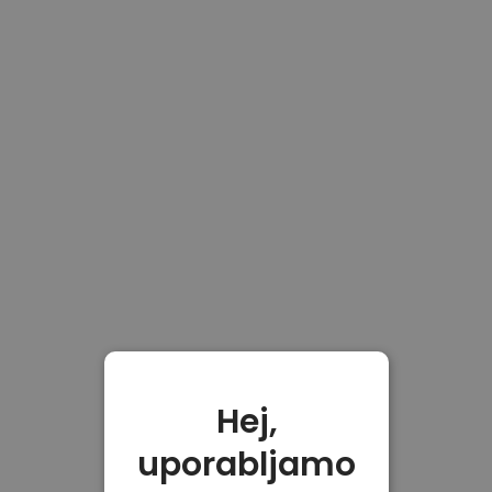
Hej,
uporabljamo