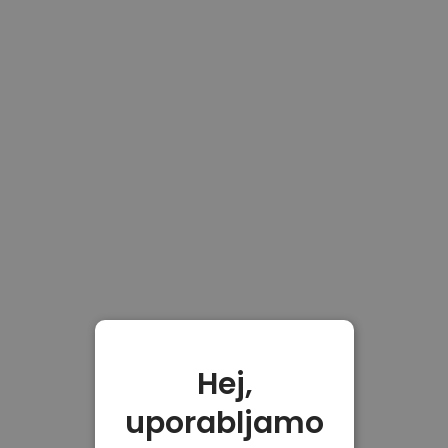
Hej,
uporabljamo