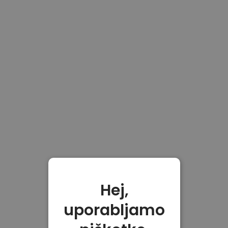
Hej,
uporabljamo