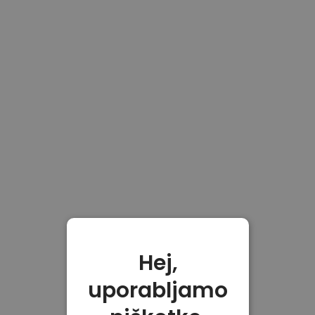
Hej,
uporabljamo