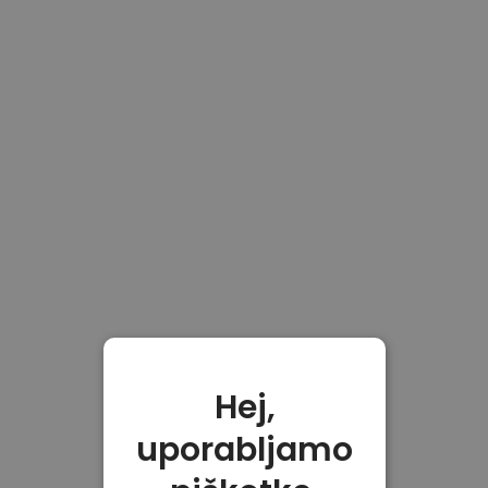
Hej,
uporabljamo