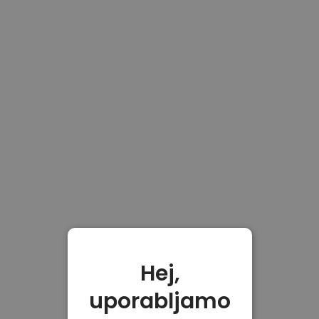
Hej,
uporabljamo