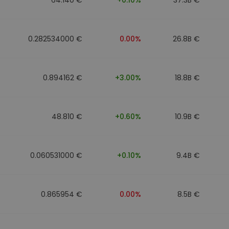
0.282534000 €
0.00%
26.8B €
0.894162 €
+3.00%
18.8B €
48.810 €
+0.60%
10.9B €
0.060531000 €
+0.10%
9.4B €
0.865954 €
0.00%
8.5B €