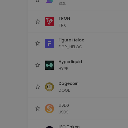
SOL
TRON
TRX
Figure Heloc
FIGR_HELOC
Hyperliquid
HYPE
Dogecoin
DOGE
USDS
USDS
LEO Token