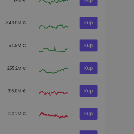
Kup
343.9M €
Kup
54.9M €
Kup
255.2M €
Kup
316.8M €
Kup
120.2M €