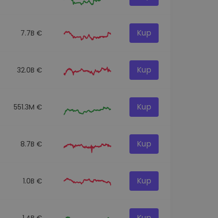
Kup
7.7B €
Kup
32.0B €
Kup
551.3M €
Kup
8.7B €
Kup
1.0B €
Kup
1.4B €