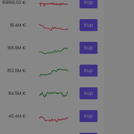
Kup
159166.00 €
Kup
18.4M €
Kup
166.8M €
Kup
352.0M €
Kup
84.6M €
Kup
45.4M €