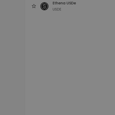
Ethena USDe
USDE