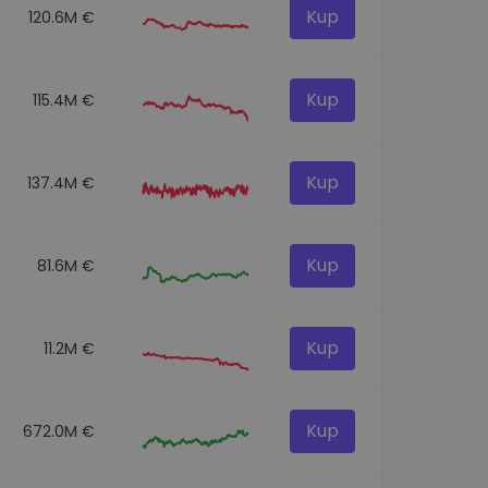
Kup
120.6M €
Kup
115.4M €
Kup
137.4M €
Kup
81.6M €
Kup
11.2M €
Kup
672.0M €