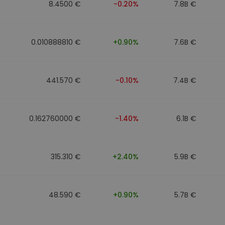
8.4500 €
-0.20%
7.8B €
0.010888810 €
+0.90%
7.6B €
441.570 €
-0.10%
7.4B €
0.162760000 €
-1.40%
6.1B €
315.310 €
+2.40%
5.9B €
48.590 €
+0.90%
5.7B €