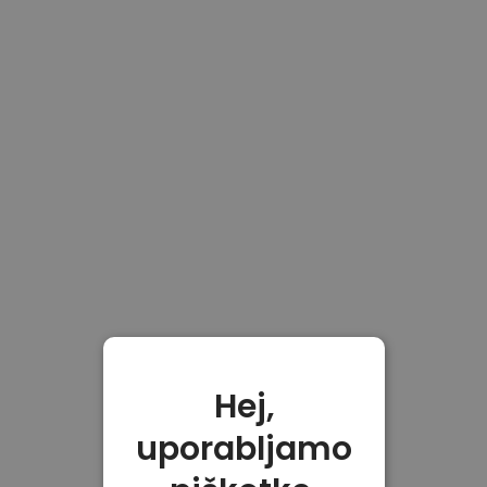
Hej,
uporabljamo