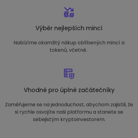
Výběr nejlepších mincí
Nabízíme okamžitý nákup oblíbených mincí a
tokenů, včetně .
Vhodné pro úplné začátečníky
Zaměřujeme se na jednoduchost, abychom zajistili, že
si rychle osvojíte naši platformu a stanete se
sebejistým kryptoinvestorem.