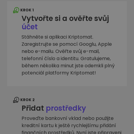
KROK 1
Vytvořte si a ověřte svůj
účet
Stáhněte si aplikaci Kriptomat.
Zaregistrujte se pomocí Googlu, Apple
nebo e-mailu. Ověřte svůj e-mail,
telefonní číslo a identitu. Gratulujeme,
během několika minut jste odemkli plný
potenciál platformy Kriptomat!
KROK 2
Přidat
prostředky
Proveďte bankovní vklad nebo použijte
kreditní kartu k ještě rychlejšímu přidání
finančních prostředků. Nyní jste připraveni