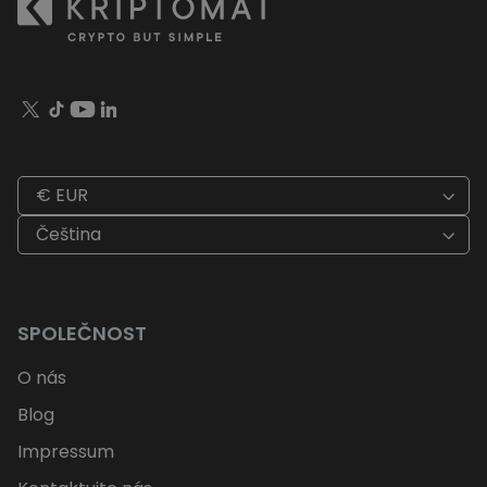
€ EUR
Čeština
SPOLEČNOST
O nás
Blog
Impressum