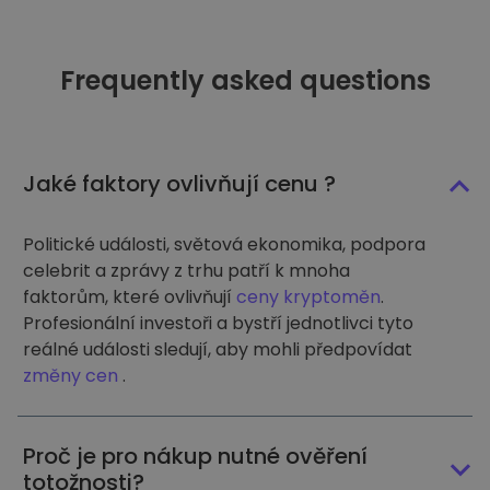
Frequently asked questions
Jaké faktory ovlivňují cenu ?
Politické události, světová ekonomika, podpora
celebrit a zprávy z trhu patří k mnoha
faktorům, které ovlivňují
ceny kryptoměn
.
Profesionální investoři a bystří jednotlivci tyto
reálné události sledují, aby mohli předpovídat
změny cen
.
Proč je pro nákup nutné ověření
totožnosti?