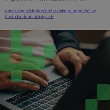
Naučte se základy Web3 a získejte odpovědi na
často kladené otázky zde
.