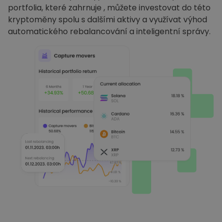
portfolia, které zahrnuje , můžete investovat do této
kryptoměny spolu s dalšími aktivy a využívat výhod
automatického rebalancování a inteligentní správy.