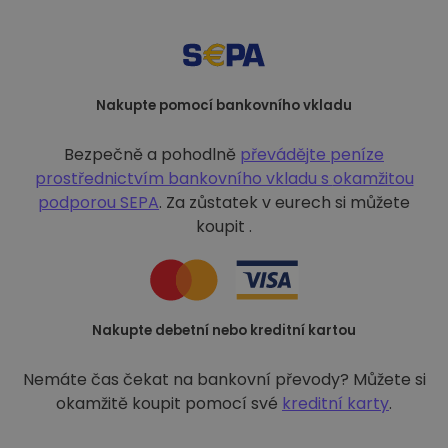
Nakupte pomocí bankovního vkladu
Bezpečně a pohodlně
převádějte peníze
prostřednictvím bankovního vkladu s
okamžitou
podporou SEPA
. Za zůstatek v eurech si můžete
koupit .
Nakupte debetní nebo kreditní kartou
Nemáte čas čekat na bankovní převody? Můžete si
okamžitě koupit pomocí své
kreditní karty
.