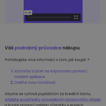
Váš
podrobný průvodce
nákupu
Potřebujete více informací o tom, jak koupit ?
Vytvořte si účet na Kriptomatu pomocí
mobilní aplikace
Ověřte svou totožnost
Abyste se vyhnuli poplatkům za kreditní kartu,
přidejte prostředky provedením bankovního vkladu
a kupte pomocí vašeho zůstatku v eurech.