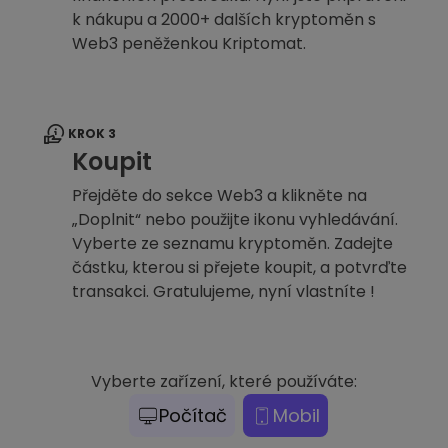
k nákupu a 2000+ dalších kryptoměn s
Web3 peněženkou Kriptomat.
KROK 3
Koupit
Přejděte do sekce Web3 a klikněte na
„Doplnit“ nebo použijte ikonu vyhledávání.
Vyberte ze seznamu kryptoměn. Zadejte
částku, kterou si přejete koupit, a potvrďte
transakci. Gratulujeme, nyní vlastníte !
Vyberte zařízení, které používáte:
Počítač
Mobil