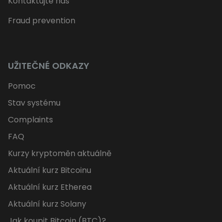
Kontaktujte nás
Fraud prevention
UŽITEČNÉ ODKAZY
Pomoc
Stav systému
Complaints
FAQ
Kurzy kryptoměn aktuálně
Aktuální kurz Bitcoinu
Aktuální kurz Etherea
Aktuální kurz Solany
Jak koupit Bitcoin (BTC)?