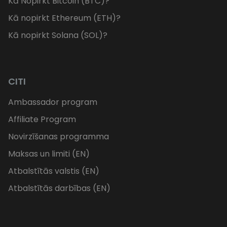
Kā Nopirkt Bitcoin (BTC)?
Kā nopirkt Ethereum (ETH)?
Kā nopirkt Solana (SOL)?
CITI
Ambassador program
Affiliate Program
Novirzīšanas programma
Maksas un limiti (EN)
Atbalstītās valstis (EN)
Atbalstītās darbības (EN)