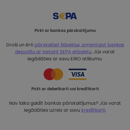
Pirkt ar bankas pārskaitījumu
Droši un ērti
pārskaitiet līdzekļus, izmantojot bankas
depozītu ar
Instant SEPA atbalstu
. Jūs varat
iegādāties ar savu EIRO atlikumu.
Pirkt ar debetkarti vai kredītkarti
Nav laika gaidīt bankas pārskaitījumus? Jūs varat
iegādāties uzreiz ar savu
kredītkarti
.