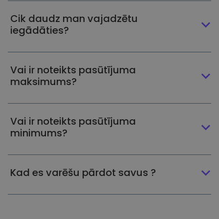
Cik daudz man vajadzētu
iegādāties?
Vai ir noteikts pasūtījuma
maksimums?
Vai ir noteikts pasūtījuma
minimums?
Kad es varēšu pārdot savus ?