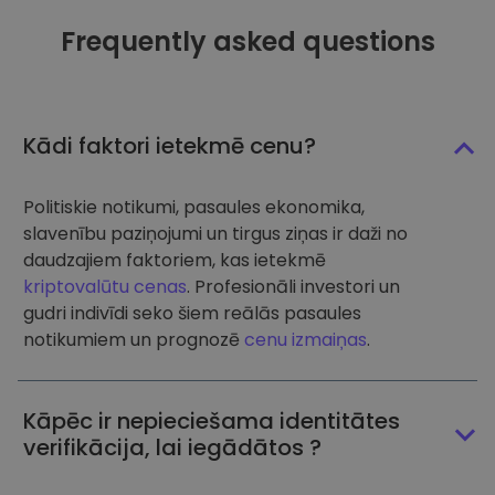
Frequently asked questions
Kādi faktori ietekmē cenu?
Politiskie notikumi, pasaules ekonomika,
slavenību paziņojumi un tirgus ziņas ir daži no
daudzajiem faktoriem, kas ietekmē
kriptovalūtu cenas
. Profesionāli investori un
gudri indivīdi seko šiem reālās pasaules
notikumiem un prognozē
cenu izmaiņas
.
Kāpēc ir nepieciešama identitātes
verifikācija, lai iegādātos ?