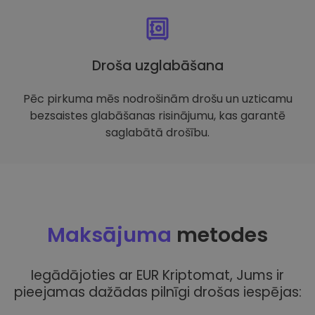
Droša uzglabāšana
Pēc pirkuma mēs nodrošinām drošu un uzticamu
bezsaistes glabāšanas risinājumu, kas garantē
saglabātā drošību.
Maksājuma
metodes
Iegādājoties ar EUR Kriptomat, Jums ir
pieejamas dažādas pilnīgi drošas iespējas: