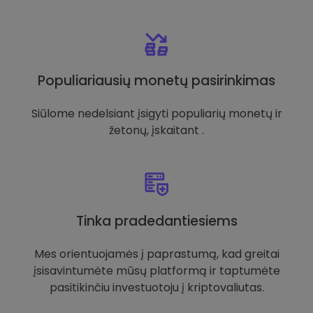
Populiariausių monetų pasirinkimas
Siūlome nedelsiant įsigyti populiarių monetų ir
žetonų, įskaitant .
Tinka pradedantiesiems
Mes orientuojamės į paprastumą, kad greitai
įsisavintumėte mūsų platformą ir taptumėte
pasitikinčiu investuotoju į kriptovaliutas.