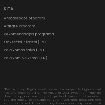
KITA
Ambassador program
Affiliate Program
Rekomendacijos programa
Mokesčiai ir limitai (EN)
Palaikomos šalys (EN)
Palaikomi veiksmai (EN)
*Risk Warning: Digital asset prices are subject to high market
risk and price volatility. The value of your investment may go
down or up, and you may not get back the amount invested.
You are solely responsible for your investment decisions and
Kriptomat is not liable for any losses you may incur. Past