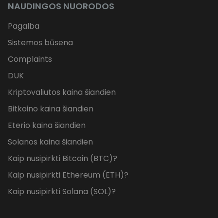
NAUDINGOS NUORODOS
Pagalba
Sistemos būsena
Complaints
DUK
Kriptovaliutos kaina šiandien
Bitkoino kaina šiandien
Eterio kaina šiandien
Solanos kaina šiandien
Kaip nusipirkti Bitcoin (BTC)?
Kaip nusipirkti Ethereum (ETH)?
Kaip nusipirkti Solana (SOL)?