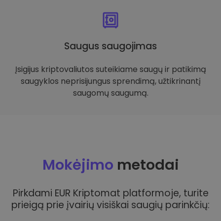
Saugus saugojimas
Įsigijus kriptovaliutos suteikiame saugų ir patikimą
saugyklos neprisijungus sprendimą, užtikrinantį
saugomų saugumą.
Mokėjimo
metodai
Pirkdami EUR Kriptomat platformoje, turite
prieigą prie įvairių visiškai saugių parinkčių: