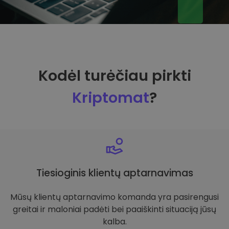
Kodėl turėčiau pirkti
Kriptomat
?
Tiesioginis klientų aptarnavimas
Mūsų klientų aptarnavimo komanda yra pasirengusi
greitai ir maloniai padėti bei paaiškinti situaciją jūsų
kalba.