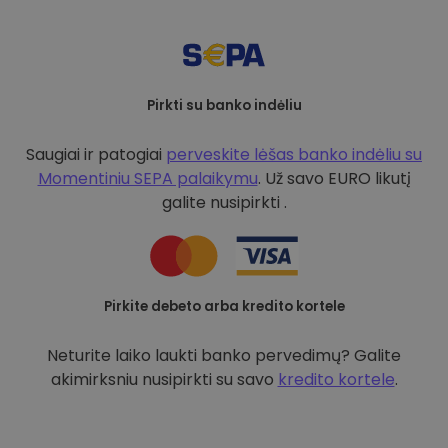
Pirkti su banko indėliu
Saugiai ir patogiai
perveskite lėšas banko indėliu su
Momentiniu SEPA palaikymu
. Už savo EURO likutį
galite nusipirkti .
Pirkite debeto arba kredito kortele
Neturite laiko laukti banko pervedimų? Galite
akimirksniu nusipirkti su savo
kredito kortele
.