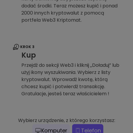
dodać środki. Teraz możesz kupić i ponad
2000 innych kryptowalut z pomocą
portfela Web3 Kriptomat.
KROK 3
Kup
Przejdź do sekcji Web3 i kliknij „Doładuj” lub
użyj ikony wyszukiwania. Wybierz z listy
kryptowalut. Wprowadź kwotę, którą
chcesz kupić i potwierdź transakcję.
Gratulacje, jesteś teraz właścicielem !
Wybierz urządzenie, z którego korzystasz:
Komputer
Telefon