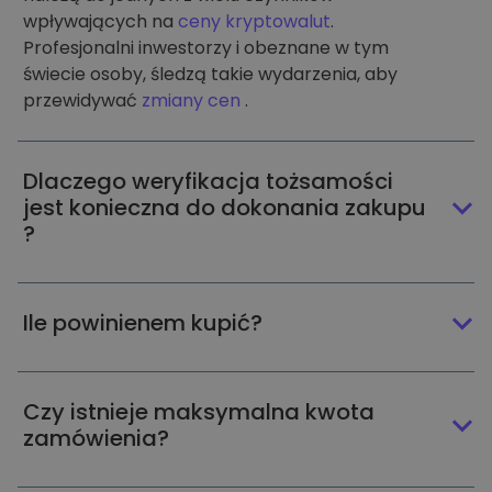
wpływających na
ceny kryptowalut
.
Profesjonalni inwestorzy i obeznane w tym
świecie osoby, śledzą takie wydarzenia, aby
przewidywać
zmiany cen
.
Dlaczego weryfikacja tożsamości
jest konieczna do dokonania zakupu
?
Ile powinienem kupić?
Czy istnieje maksymalna kwota
zamówienia?