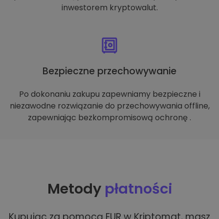
inwestorem kryptowalut.
Bezpieczne przechowywanie
Po dokonaniu zakupu zapewniamy bezpieczne i
niezawodne rozwiązanie do przechowywania offline,
zapewniając bezkompromisową ochronę .
Metody
płatności
Kupując za pomocą EUR w Kriptomat, masz