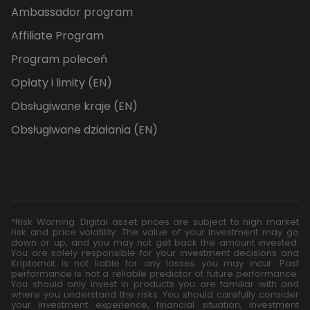
Ambassador program
Affiliate Program
Program poleceń
Opłaty i limity (EN)
Obsługiwane kraje (EN)
Obsługiwane działania (EN)
*Risk Warning: Digital asset prices are subject to high market
risk and price volatility. The value of your investment may go
down or up, and you may not get back the amount invested.
You are solely responsible for your investment decisions and
Kriptomat is not liable for any losses you may incur. Past
performance is not a reliable predictor of future performance.
You should only invest in products you are familiar with and
where you understand the risks. You should carefully consider
your investment experience, financial situation, investment