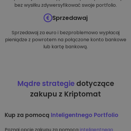
bez wysiłku zdywersyfikować swoje portfolio.
Sprzedawaj
Sprzedawaj za euro i bezproblemowo wypłacaj
pieniądze z powrotem na połączone konto bankowe
lub kartę bankową.
Mądre strategie
dotyczące
zakupu z Kriptomat
Kup za pomocą
Inteligentnego Portfolio
Poznaj opcję zakupu za pomocą
inteligentnego