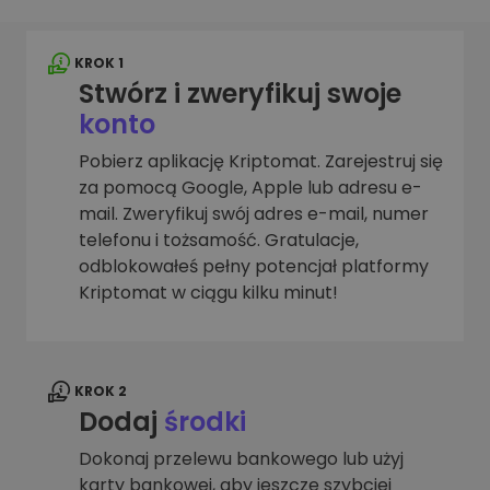
KROK 1
Stwórz i zweryfikuj swoje
konto
Pobierz aplikację Kriptomat. Zarejestruj się
za pomocą Google, Apple lub adresu e-
mail. Zweryfikuj swój adres e-mail, numer
telefonu i tożsamość. Gratulacje,
odblokowałeś pełny potencjał platformy
Kriptomat w ciągu kilku minut!
KROK 2
Dodaj
środki
Dokonaj przelewu bankowego lub użyj
karty bankowej, aby jeszcze szybciej