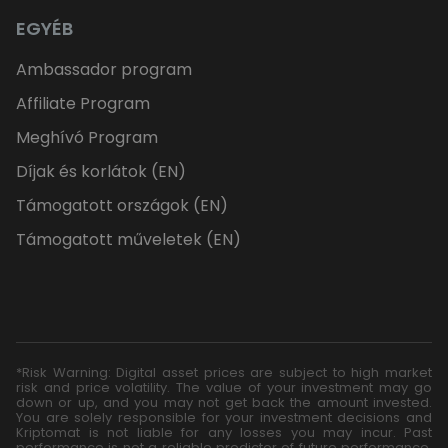
EGYÉB
Ambassador program
Affiliate Program
Meghívó Program
Díjak és korlátok (EN)
Támogatott országok (EN)
Támogatott műveletek (EN)
*Risk Warning: Digital asset prices are subject to high market
risk and price volatility. The value of your investment may go
down or up, and you may not get back the amount invested.
You are solely responsible for your investment decisions and
Kriptomat is not liable for any losses you may incur. Past
performance is not a reliable predictor of future performance.