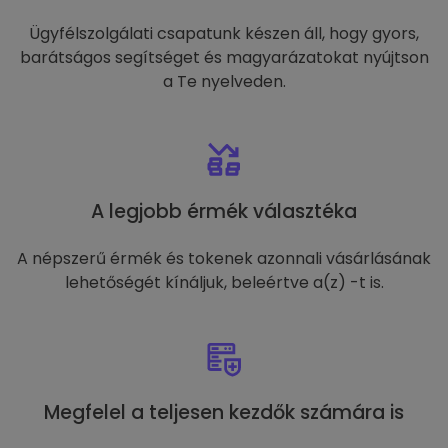
Ügyfélszolgálati csapatunk készen áll, hogy gyors,
barátságos segítséget és magyarázatokat nyújtson
a Te nyelveden.
A legjobb érmék választéka
A népszerű érmék és tokenek azonnali vásárlásának
lehetőségét kínáljuk, beleértve a(z) -t is.
Megfelel a teljesen kezdők számára is