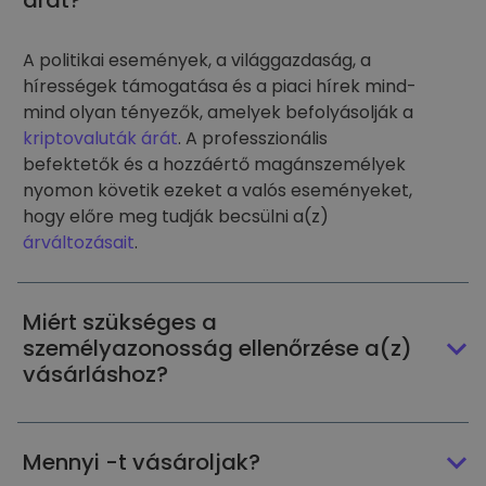
árát?
A politikai események, a világgazdaság, a
hírességek támogatása és a piaci hírek mind-
mind olyan tényezők, amelyek befolyásolják a
kriptovaluták árát
. A professzionális
befektetők és a hozzáértő magánszemélyek
nyomon követik ezeket a valós eseményeket,
hogy előre meg tudják becsülni a(z)
árváltozásait
.
Miért szükséges a
személyazonosság ellenőrzése a(z)
vásárláshoz?
Mennyi -t vásároljak?