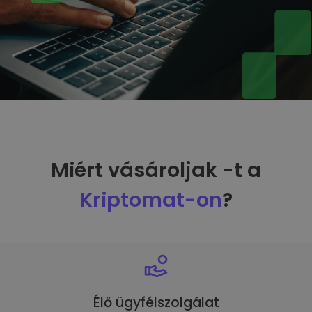
Miért vásároljak -t a
Kriptomat-on
?
Élő ügyfélszolgálat