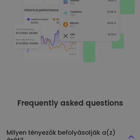
Frequently asked questions
Milyen tényezők befolyásolják a(z)