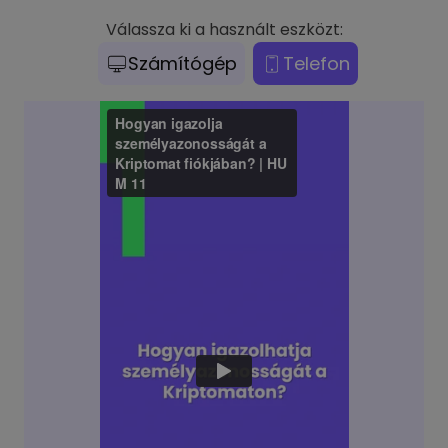
Válassza ki a használt eszközt:
Számítógép
Telefon