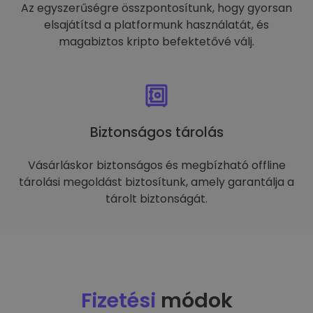
Az egyszerűségre összpontosítunk, hogy gyorsan
elsajátítsd a platformunk használatát, és
magabiztos kripto befektetővé válj.
Biztonságos tárolás
Vásárláskor biztonságos és megbízható offline
tárolási megoldást biztosítunk, amely garantálja a
tárolt biztonságát.
Fizetési
módok