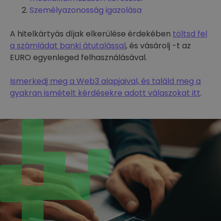
Személyazonosság igazolása
A hitelkártyás díjak elkerülése érdekében
töltsd fel
a számládat banki átutalással
, és vásárolj -t az
EURO egyenleged felhasználásával.
Ismerkedj meg a Web3 alapjaival, és találd meg a
gyakran ismételt kérdésekre adott válaszokat itt
.