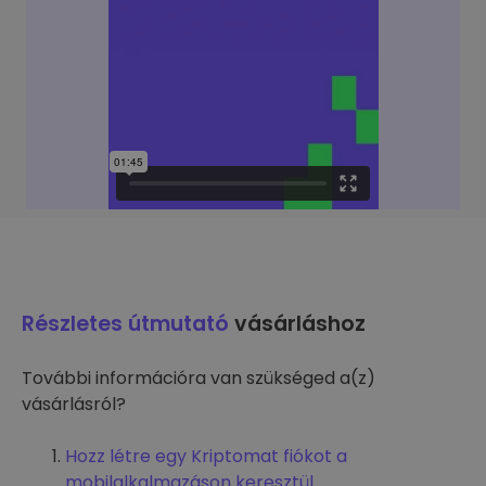
Részletes útmutató
vásárláshoz
További információra van szükséged a(z)
vásárlásról?
Hozz létre egy Kriptomat fiókot a
mobilalkalmazáson keresztül