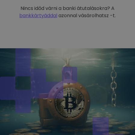
Nincs időd várni a banki átutalásokra? A
bankkártyáddal
azonnal vásárolhatsz -t.