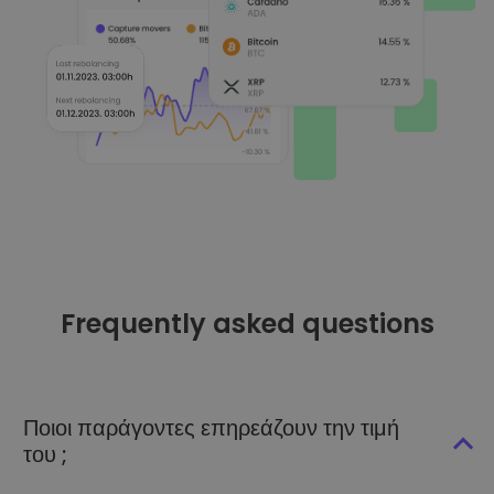
Frequently asked questions
Ποιοι παράγοντες επηρεάζουν την τιμή
του ;