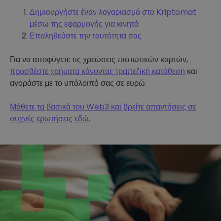
Δημιουργήστε έναν λογαριασμό στο Kriptomat
μέσω της εφαρμογής για κινητά
Επαληθεύστε την ταυτότητα σας
Για να αποφύγετε τις χρεώσεις πιστωτικών καρτών,
προσθέστε χρήματα κάνοντας τραπεζική κατάθεση
και
αγοράστε με το υπόλοιπό σας σε ευρώ.
Μάθετε τα βασικά του Web3 και βρείτε απαντήσεις σε
συχνές ερωτήσεις εδώ
.