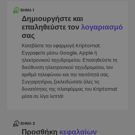
ΒΉΜΑ 1
Δημιουργήστε και
επαληθεύστε τον
λογαριασμό
σας
Κατεβάστε την εφαρμογή Kriptomat.
Εγγραφείτε μέσω Google, Apple ή
ηλεκτρονικού ταχυδρομείου. Επαληθεύστε τη
διεύθυνση ηλεκτρονικού ταχυδρομείου, τον
αριθμό τηλεφώνου και την ταυτότητά σας.
Συγχαρητήρια, ξεκλειδώσατε όλες τις
δυνατότητες της πλατφόρμας του Kriptomat
μέσα σε λίγα λεπτά!
ΒΉΜΑ 2
Προσθήκη
κεφαλαίων