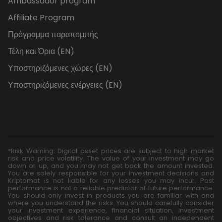
Ambassador program
Affiliate Program
Πρόγραμμα παραπομπής
Τέλη και Όρια (EN)
Υποστηριζόμενες χώρες (EN)
Υποστηριζόμενες ενέργειες (EN)
*Risk Warning: Digital asset prices are subject to high market
risk and price volatility. The value of your investment may go
down or up, and you may not get back the amount invested.
You are solely responsible for your investment decisions and
Kriptomat is not liable for any losses you may incur. Past
performance is not a reliable predictor of future performance.
You should only invest in products you are familiar with and
where you understand the risks. You should carefully consider
your investment experience, financial situation, investment
objectives and risk tolerance and consult an independent