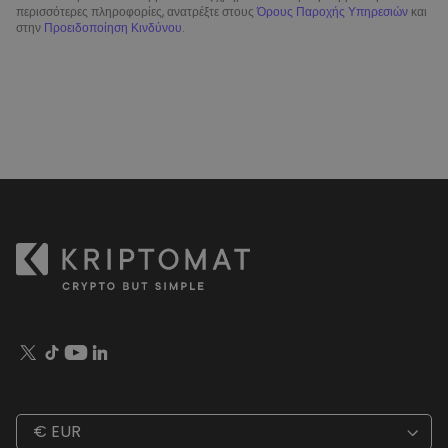
περισσότερες πληροφορίες, ανατρέξτε στους
Όρους Παροχής Υπηρεσιών
και
στην
Προειδοποίηση Κινδύνου
.
€ EUR