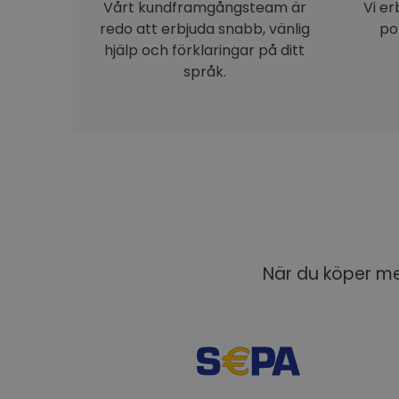
Vårt kundframgångsteam är
Vi e
redo att erbjuda snabb, vänlig
po
hjälp och förklaringar på ditt
språk.
När du köper med