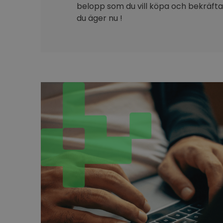
belopp som du vill köpa och bekräfta 
du äger nu !