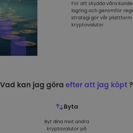
För att skydda våra kunder
lagring och genomför reg
strategi gör vår plattform 
kryptovalutor.
Vad kan jag göra
efter att jag köpt
?
Byta
Byt dina mot andra
kryptovalutor på