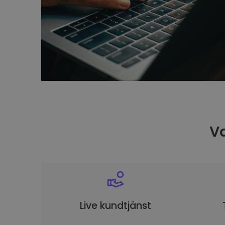
Va
Live kundtjänst