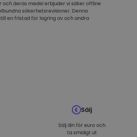
 och deras medel erbjuder vi säker offline
elbundna säkerhetsrevisioner. Denna
till en fristad för lagring av och andra
Sälj
Sälj din för euro och
ta smidigt ut