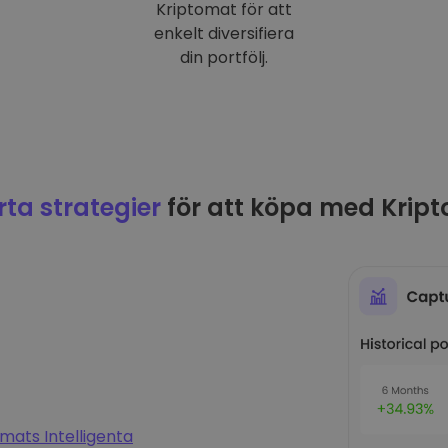
Kriptomat för att
enkelt diversifiera
din portfölj.
ta strategier
för att köpa med Krip
mats Intelligenta