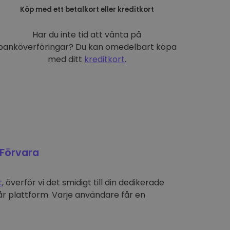
Köp med ett betalkort eller kreditkort
Har du inte tid att vänta på
banköverföringar? Du kan omedelbart köpa
med ditt
kreditkort
.
Förvara
t
, överför vi det smidigt till din dedikerade
r plattform. Varje användare får en