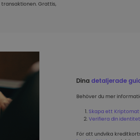
transaktionen. Grattis,
Dina
detaljerade gui
Behöver du mer informat
Skapa ett Kriptomat
Verifiera din identite
För att undvika kreditkort