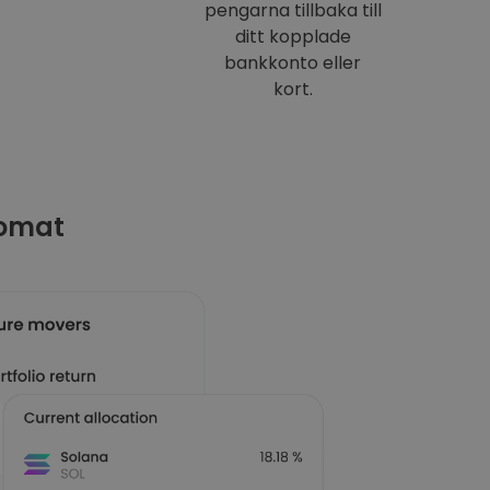
pengarna tillbaka till
ditt kopplade
bankkonto eller
kort.
tomat