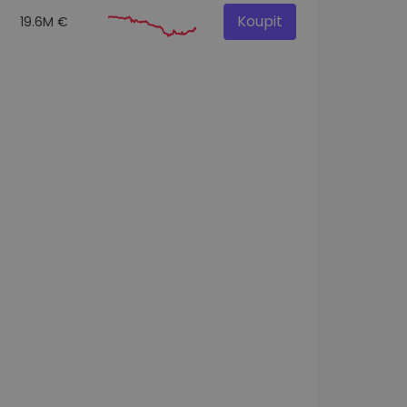
Koupit
19.6M €