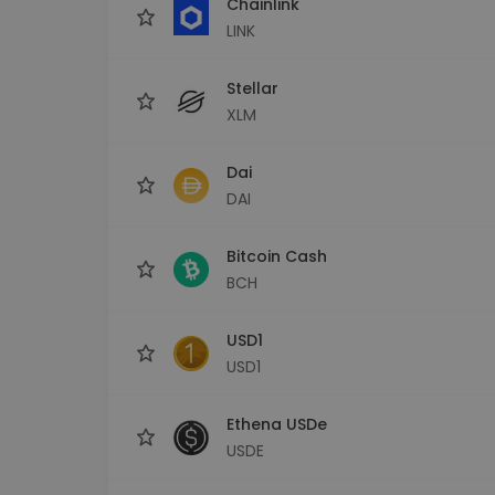
Chainlink
LINK
Stellar
XLM
Dai
DAI
Bitcoin Cash
BCH
USD1
USD1
Ethena USDe
USDE