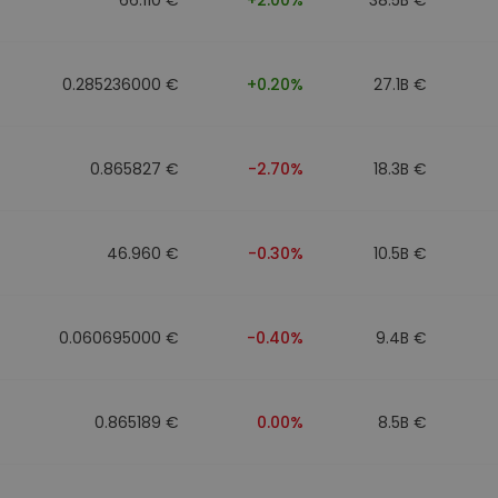
0.285236000 €
+0.20%
27.1B €
0.865827 €
-2.70%
18.3B €
46.960 €
-0.30%
10.5B €
0.060695000 €
-0.40%
9.4B €
0.865189 €
0.00%
8.5B €