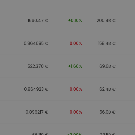
1660.47 €
+0.10%
200.4B €
0.864685 €
0.00%
158.4B €
522.370 €
+1.60%
69.6B €
0.864923 €
0.00%
62.4B €
0.896217 €
0.00%
56.0B €
66.110 €
+2.00%
38.5B €