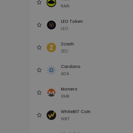
RAIN
LEO Token
LEO
Zcash
ZEC
Cardano
ADA
Monero
XMR
WhiteBIT Coin
WBT