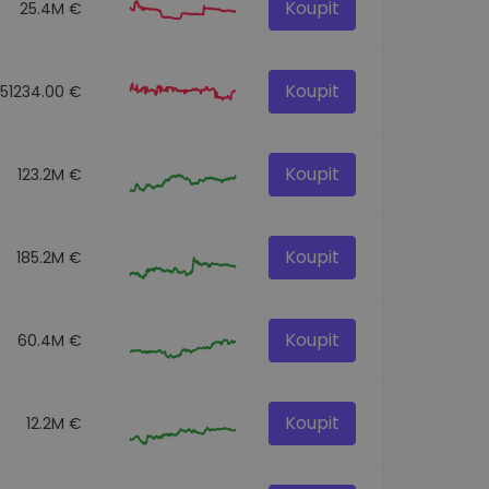
Koupit
25.4M €
Koupit
151234.00 €
Koupit
123.2M €
Koupit
185.2M €
Koupit
60.4M €
Koupit
12.2M €