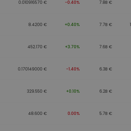
0.010916570 €
-0.40%
7.8B €
8.4200 €
+0.40%
7.7B €
452.170 €
+3.70%
7.6B €
0.170149000 €
-1.40%
6.3B €
329.550 €
+0.10%
6.2B €
48.600 €
0.00%
5.7B €