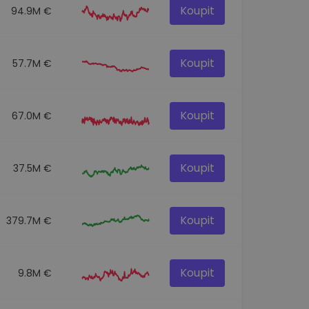
Koupit
94.9M €
Koupit
57.7M €
Koupit
67.0M €
Koupit
37.5M €
Koupit
379.7M €
Koupit
9.8M €