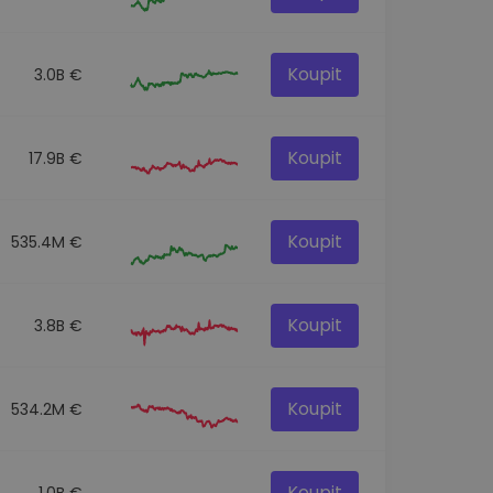
Koupit
3.0B €
Koupit
17.9B €
Koupit
535.4M €
Koupit
3.8B €
Koupit
534.2M €
Koupit
1.0B €