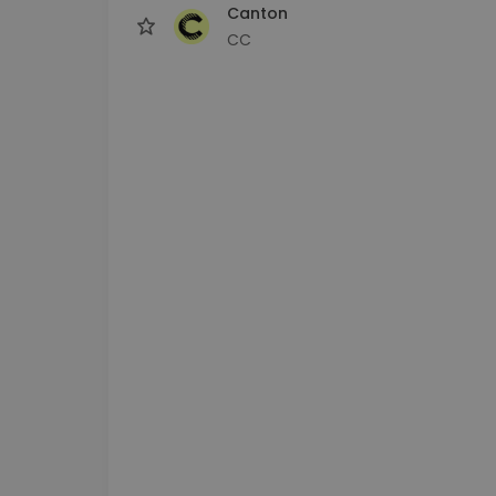
Canton
CC