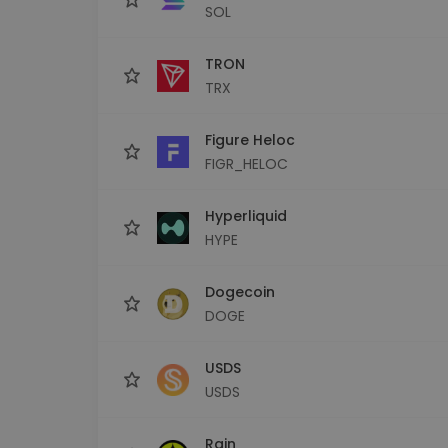
SOL
TRON
TRX
Figure Heloc
FIGR_HELOC
Hyperliquid
HYPE
Dogecoin
DOGE
USDS
USDS
Rain