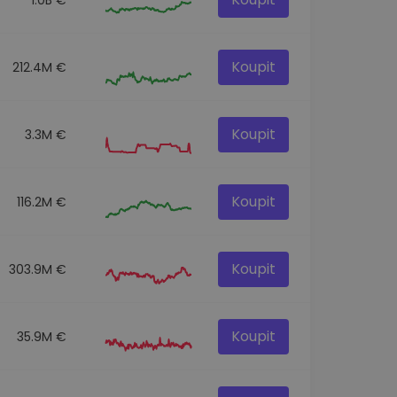
Koupit
212.4M €
Koupit
3.3M €
Koupit
116.2M €
Koupit
303.9M €
Koupit
35.9M €