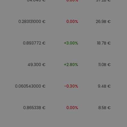
0.283131000 €
0.00%
26.9B €
0.893772 €
+3.00%
18.7B €
49.300 €
+2.80%
11.0B €
0.060543000 €
-0.30%
9.4B €
0.865338 €
0.00%
8.5B €