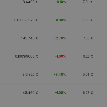
8.4400 €
+0.10%
7.8B €
0.010873320 €
+0.90%
7.6B €
445.740 €
+2.70%
7.5B €
0.166319000 €
-1.00%
6.2B €
316.820 €
+3.40%
6.0B €
48.460 €
+1.00%
5.7B €