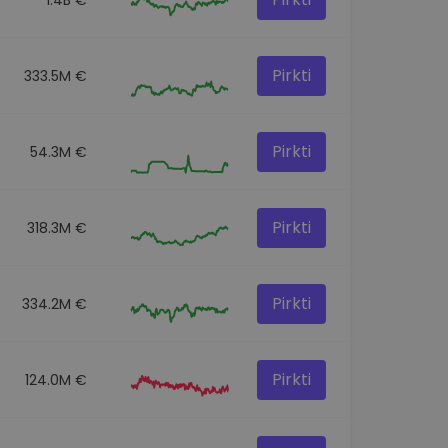
Pirkti
333.5M €
Pirkti
54.3M €
Pirkti
318.3M €
Pirkti
334.2M €
Pirkti
124.0M €