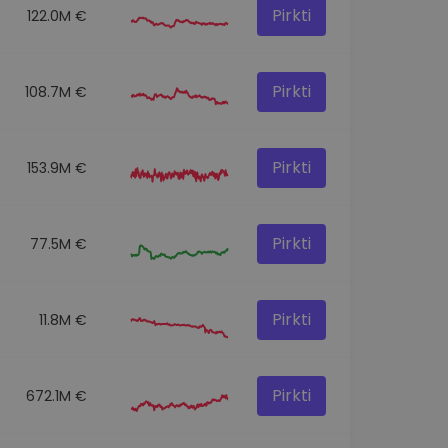
Pirkti
122.0M €
Pirkti
108.7M €
Pirkti
153.9M €
Pirkti
77.5M €
Pirkti
11.8M €
Pirkti
672.1M €