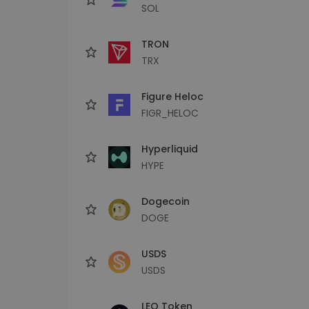
SOL
TRON
TRX
Figure Heloc
FIGR_HELOC
Hyperliquid
HYPE
Dogecoin
DOGE
USDS
USDS
LEO Token