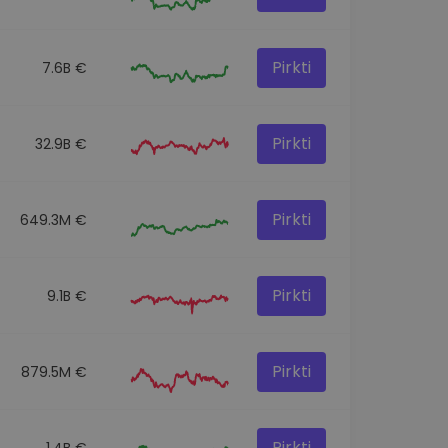
Pirkti
7.6B €
Pirkti
32.9B €
Pirkti
649.3M €
Pirkti
9.1B €
Pirkti
879.5M €
Pirkti
1.4B €