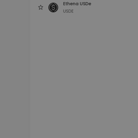
Ethena USDe
USDE