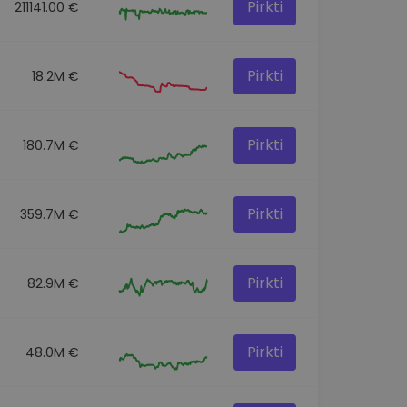
Pirkti
211141.00 €
Pirkti
18.2M €
Pirkti
180.7M €
Pirkti
359.7M €
Pirkti
82.9M €
Pirkti
48.0M €