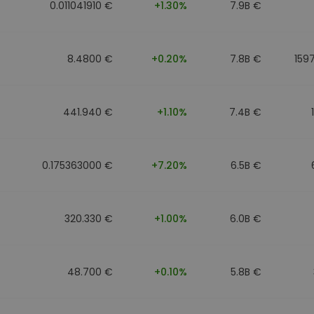
0.011041910 €
+1.30%
7.9B €
8.4800 €
+0.20%
7.8B €
159
441.940 €
+1.10%
7.4B €
0.175363000 €
+7.20%
6.5B €
320.330 €
+1.00%
6.0B €
48.700 €
+0.10%
5.8B €