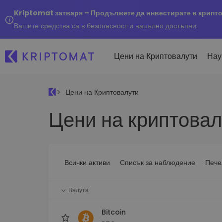
Kriptomat затваря – Продължете да инвестирате в крипт
Вашите средства са в безопасност и напълно достъпни.
Цени на Криптовалути
Нау
Цени на Криптовалути
Наско
Цени на криптовал
Послед
Купуване и продаване
Всички цени
Kripto
криптовалута
Над 300+ криптовалути
Купете 300+ криптовалу
Ако бя
Топ печеливши & губещи
...днес
Размяна на криптовал
Намерете възможности за
Всички активи
Списък за наблюдение
Пече
Над 1 000 опции за двойк
инвестиране
Интелигентни портфо
Валута
Интелигентен начин за 
в криптовалути
Bitcoin
Kriptomat Портфейл