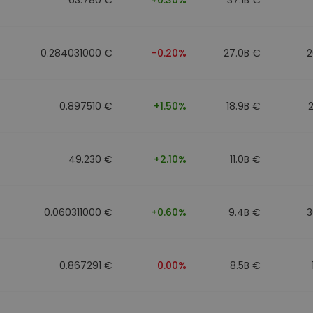
0.284031000 €
-0.20%
27.0B €
2
0.897510 €
+1.50%
18.9B €
49.230 €
+2.10%
11.0B €
0.060311000 €
+0.60%
9.4B €
3
0.867291 €
0.00%
8.5B €