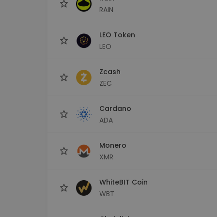
RAIN
LEO Token
LEO
Zcash
ZEC
Cardano
ADA
Monero
XMR
WhiteBIT Coin
WBT