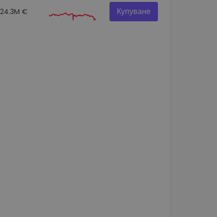
Купуване
24.3M €