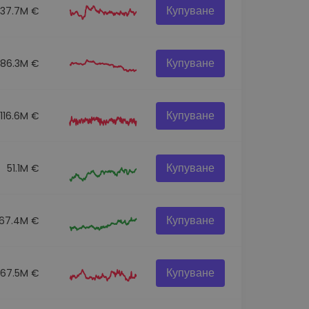
Купуване
137.7M €
Купуване
86.3M €
Купуване
116.6M €
Купуване
51.1M €
Купуване
67.4M €
Купуване
67.5M €