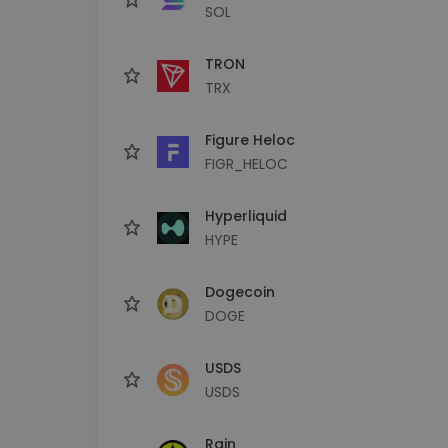
SOL
TRON
TRX
Figure Heloc
FIGR_HELOC
Hyperliquid
HYPE
Dogecoin
DOGE
USDS
USDS
Rain