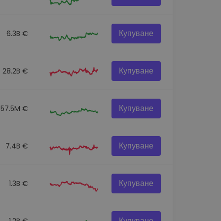
Купуване
6.3B €
Купуване
28.2B €
Купуване
57.5M €
Купуване
7.4B €
Купуване
1.3B €
Купуване
1.2B €