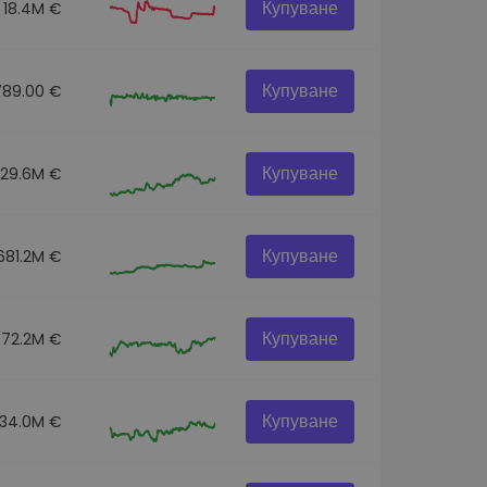
Купуване
18.4M €
Купуване
789.00 €
Купуване
129.6M €
Купуване
681.2M €
Купуване
72.2M €
Купуване
34.0M €