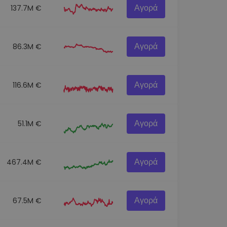
Αγορά
137.7M €
Αγορά
86.3M €
Αγορά
116.6M €
Αγορά
51.1M €
Αγορά
467.4M €
Αγορά
67.5M €