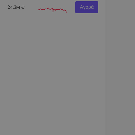
Αγορά
24.3M €