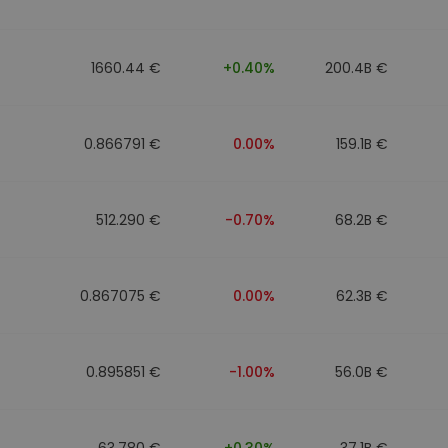
ν
ρατηγική
1660.44 €
+0.40%
200.4B €
0.866791 €
0.00%
159.1B €
512.290 €
-0.70%
68.2B €
0.867075 €
0.00%
62.3B €
0.895851 €
-1.00%
56.0B €
63.780 €
+0.30%
37.1B €