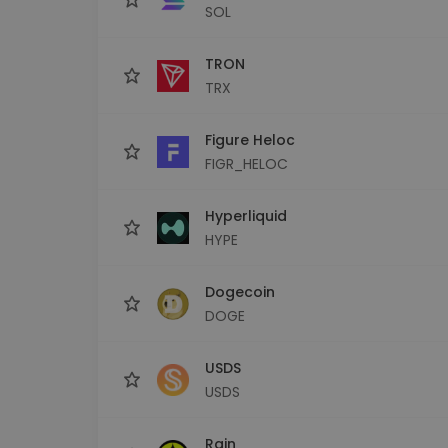
SOL
TRON
TRX
Figure Heloc
FIGR_HELOC
Hyperliquid
HYPE
Dogecoin
DOGE
USDS
USDS
Rain