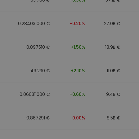
0.284031000 €
-0.20%
27.0B €
0.897510 €
+1.50%
18.9B €
49.230 €
+2.10%
11.0B €
0.060311000 €
+0.60%
9.4B €
0.867291 €
0.00%
8.5B €