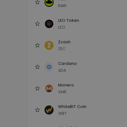
RAIN
LEO Token
LEO
Zcash
ZEC
Cardano
ADA
Monero
XMR
WhiteBIT Coin
WBT