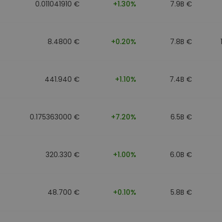
0.011041910 €
+1.30%
7.9B €
8.4800 €
+0.20%
7.8B €
441.940 €
+1.10%
7.4B €
0.175363000 €
+7.20%
6.5B €
320.330 €
+1.00%
6.0B €
48.700 €
+0.10%
5.8B €