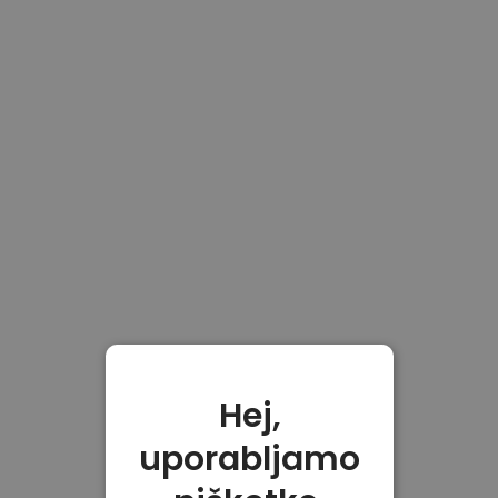
Hej,
uporabljamo