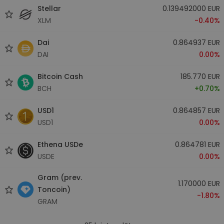
Stellar
0.139492000 EUR
XLM
-0.40%
Dai
0.864937 EUR
DAI
0.00%
Bitcoin Cash
185.770 EUR
BCH
+0.70%
USD1
0.864857 EUR
USD1
0.00%
Ethena USDe
0.864781 EUR
USDE
0.00%
Gram (prev.
1.170000 EUR
Toncoin)
-1.80%
GRAM