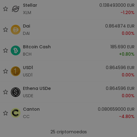
Stellar
0.138493000 EUR
XLM
-1.20%
Dai
0.864874 EUR
DAI
0.00%
Bitcoin Cash
185.690 EUR
BCH
+0.80%
USD1
0.864596 EUR
USD1
0.00%
Ethena USDe
0.864596 EUR
USDE
0.00%
Canton
0.080659000 EUR
CC
-4.80%
25
criptomoedas