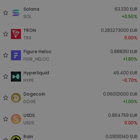
Solana
63.330 EUR
SOL
+0.50%
TRON
0.283273000 EUR
TRX
0.00%
Figure Heloc
0.888351 EUR
FIGR_HELOC
+1.80%
Hyperliquid
46.400 EUR
HYPE
-0.70%
Dogecoin
0.060121000 EUR
DOGE
+1.00%
USDS
0.864759 EUR
USDS
0.00%
Rain
0.011010140 EUR