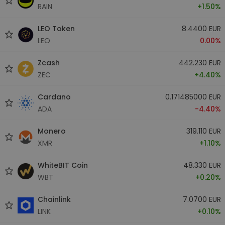
RAIN
+1.50%
LEO Token
8.4400 EUR
LEO
0.00%
Zcash
442.230 EUR
ZEC
+4.40%
Cardano
0.171485000 EUR
ADA
-4.40%
Monero
319.110 EUR
XMR
+1.10%
WhiteBIT Coin
48.330 EUR
WBT
+0.20%
Chainlink
7.0700 EUR
LINK
+0.10%