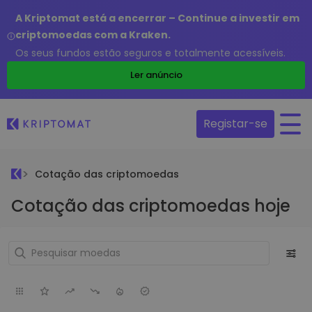
A Kriptomat está a encerrar – Continue a investir em
criptomoedas com a Kraken.
Os seus fundos estão seguros e totalmente acessíveis.
Ler anúncio
Registar-se
Cotação das criptomoedas
Cotação das criptomoedas hoje