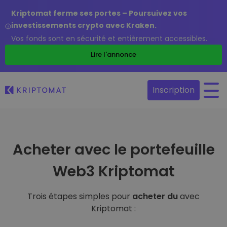
Kriptomat ferme ses portes – Poursuivez vos
investissements crypto avec Kraken.
Vos fonds sont en sécurité et entièrement accessibles.
Lire l'annonce
Inscription
Acheter avec le portefeuille
Web3 Kriptomat
Trois étapes simples pour
acheter du
avec
Kriptomat :