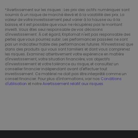
*Avertissement sur les risques : Les prix des actifs numériques sont
soumis à un risque de marché élevé et à la volatilité des prix. La
valeur de votre investissement peut varier à la hausse ou à la
baisse, et il est possible que vous ne récupériez pas le montant
investi. Vous êtes seul responsable de vos décisions
d'investissement. À cet égard, Kriptomat n'est pas responsable des
pertes que vous pourriez subir. Les performances passées ne sont
pas un indicateur fiable des performances futures. N'investissez que
dans des produits qui vous sont familiers et dont vous comprenez
les risques. Examinez attentivement votre expérience en matière
d'investissement, votre situation financière, vos objectifs
d'investissement et votre tolérance au risque, et consultez un
conseiller financier indépendant avant d'effectuer tout
investissement. Ce matériel ne doit pas être interprété comme un
conseil financier. Pour plus d'informations, voir nos
Conditions
d'utilisation
et notre
Avertissement relatif aux risques
.