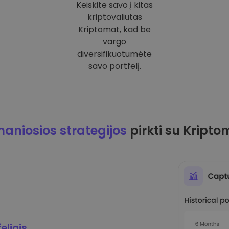
Keiskite savo į kitas
kriptovaliutas
Kriptomat, kad be
vargo
diversifikuotumėte
savo portfelį.
maniosios strategijos
pirkti su Kripto
eliais