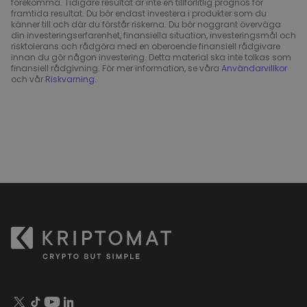
förekomma. Tidigare resultat är inte en tillförlitlig prognos för
framtida resultat. Du bör endast investera i produkter som du
känner till och där du förstår riskerna. Du bör noggrant överväga
din investeringserfarenhet, finansiella situation, investeringsmål och
risktolerans och rådgöra med en oberoende finansiell rådgivare
innan du gör någon investering. Detta material ska inte tolkas som
finansiell rådgivning. För mer information, se våra
Användarvillkor
och vår
Riskvarning
.