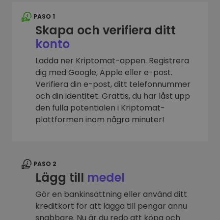
PASO 1
Skapa och verifiera ditt
konto
Ladda ner Kriptomat-appen. Registrera
dig med Google, Apple eller e-post.
Verifiera din e-post, ditt telefonnummer
och din identitet. Grattis, du har låst upp
den fulla potentialen i Kriptomat-
plattformen inom några minuter!
PASO 2
Lägg till
medel
Gör en bankinsättning eller använd ditt
kreditkort för att lägga till pengar ännu
snabbare. Nu är du redo att köpa och