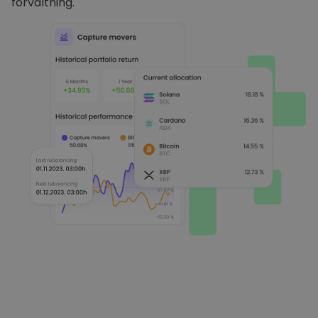
förvaltning.