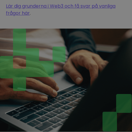
Lär dig grunderna i Web3 och få svar på vanliga
frågor här
.