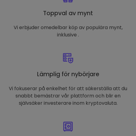
Toppval av mynt
Vi erbjuder omedelbar köp av populära mynt,
inklusive .
Lämplig för nybörjare
Vi fokuserar på enkelhet för att säkerställa att du
snabbt bemästrar vår plattform och blir en
självsäker investerare inom kryptovaluta.