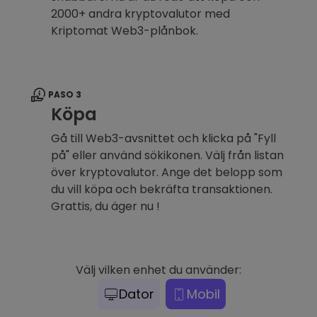
2000+ andra kryptovalutor med
Kriptomat Web3-plånbok.
PASO 3
Köpa
Gå till Web3-avsnittet och klicka på "Fyll
på" eller använd sökikonen. Välj från listan
över kryptovalutor. Ange det belopp som
du vill köpa och bekräfta transaktionen.
Grattis, du äger nu !
Välj vilken enhet du använder:
Dator
Mobil