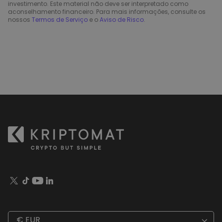
investimento. Este material não deve ser interpretado como
aconselhamento financeiro. Para mais informações, consulte os
nossos
Termos de Serviço
e o
Aviso de Risco
.
€ EUR