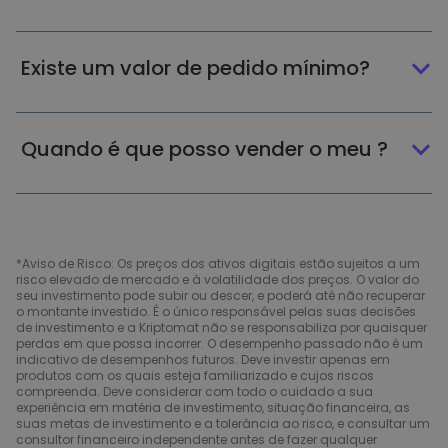
Existe um valor de pedido mínimo?
Quando é que posso vender o meu ?
*Aviso de Risco: Os preços dos ativos digitais estão sujeitos a um
risco elevado de mercado e à volatilidade dos preços. O valor do
seu investimento pode subir ou descer, e poderá até não recuperar
o montante investido. É o único responsável pelas suas decisões
de investimento e a Kriptomat não se responsabiliza por quaisquer
perdas em que possa incorrer. O desempenho passado não é um
indicativo de desempenhos futuros. Deve investir apenas em
produtos com os quais esteja familiarizado e cujos riscos
compreenda. Deve considerar com todo o cuidado a sua
experiência em matéria de investimento, situação financeira, as
suas metas de investimento e a tolerância ao risco, e consultar um
consultor financeiro independente antes de fazer qualquer