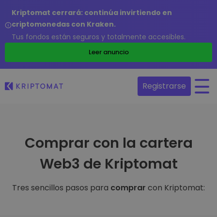
Kriptomat cerrará: continúa invirtiendo en
criptomonedas con Kraken.
Tus fondos están seguros y totalmente accesibles.
Leer anuncio
Registrarse
Comprar con la cartera
Web3 de Kriptomat
Tres sencillos pasos para
comprar
con Kriptomat: