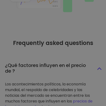
Frequently asked questions
¿Qué factores influyen en el precio
de ?
Los acontecimientos políticos, la economía
mundial, el respaldo de celebridades y las
noticias del mercado se encuentran entre los
muchos factores que influyen en los
precios de