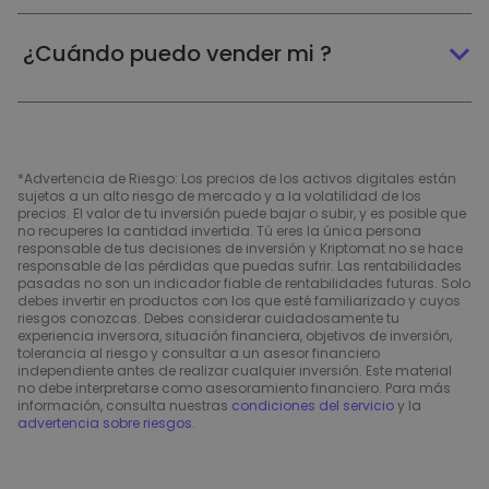
¿Cuándo puedo vender mi ?
*Advertencia de Riesgo: Los precios de los activos digitales están
sujetos a un alto riesgo de mercado y a la volatilidad de los
precios. El valor de tu inversión puede bajar o subir, y es posible que
no recuperes la cantidad invertida. Tú eres la única persona
responsable de tus decisiones de inversión y Kriptomat no se hace
responsable de las pérdidas que puedas sufrir. Las rentabilidades
pasadas no son un indicador fiable de rentabilidades futuras. Solo
debes invertir en productos con los que esté familiarizado y cuyos
riesgos conozcas. Debes considerar cuidadosamente tu
experiencia inversora, situación financiera, objetivos de inversión,
tolerancia al riesgo y consultar a un asesor financiero
independiente antes de realizar cualquier inversión. Este material
no debe interpretarse como asesoramiento financiero. Para más
información, consulta nuestras
condiciones del servicio
y la
advertencia sobre riesgos
.