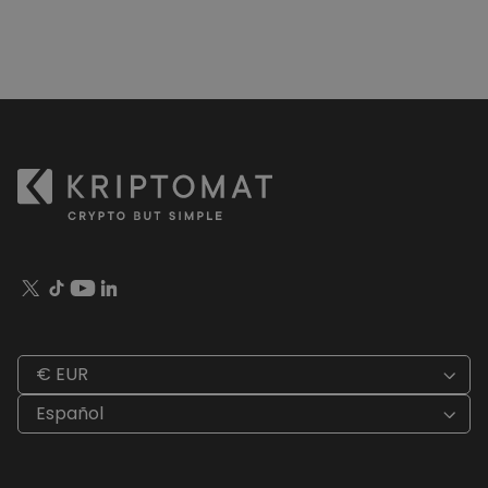
€ EUR
Español