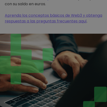
con su saldo en euros.
Aprenda los conceptos básicos de Web3 y obtenga
respuestas a las preguntas frecuentes aquí
.