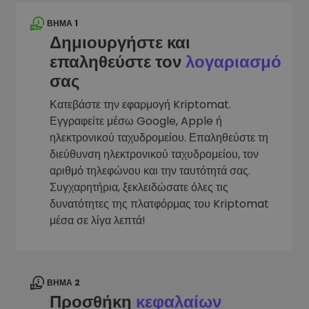
ΒΉΜΑ 1
Δημιουργήστε και
επαληθεύστε τον
λογαριασμό
σας
Κατεβάστε την εφαρμογή Kriptomat.
Εγγραφείτε μέσω Google, Apple ή
ηλεκτρονικού ταχυδρομείου. Επαληθεύστε τη
διεύθυνση ηλεκτρονικού ταχυδρομείου, τον
αριθμό τηλεφώνου και την ταυτότητά σας.
Συγχαρητήρια, ξεκλειδώσατε όλες τις
δυνατότητες της πλατφόρμας του Kriptomat
μέσα σε λίγα λεπτά!
ΒΉΜΑ 2
Προσθήκη
κεφαλαίων