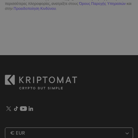
περισσότερες πληροφορίες, ανατρέξτε στους
Όρους Παροχής Υπηρεσιών
και
στην
Προειδοποίηση Κινδύνου
.
€ EUR