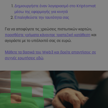
Δημιουργήστε έναν λογαριασμό στο Kriptomat
μέσω της εφαρμογής για κινητά
Επαληθεύστε την ταυτότητα σας
Για να αποφύγετε τις χρεώσεις πιστωτικών καρτών,
προσθέστε χρήματα κάνοντας τραπεζική κατάθεση
και
αγοράστε με το υπόλοιπό σας σε ευρώ.
Μάθετε τα βασικά του Web3 και βρείτε απαντήσεις σε
συχνές ερωτήσεις εδώ
.