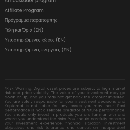
Ambassador program
Affiliate Program
Πρόγραμμα παραπομπής
Τέλη και Όρια (EN)
Υποστηριζόμενες χώρες (EN)
Υποστηριζόμενες ενέργειες (EN)
*Risk Warning: Digital asset prices are subject to high market
risk and price volatility. The value of your investment may go
down or up, and you may not get back the amount invested.
You are solely responsible for your investment decisions and
Kriptomat is not liable for any losses you may incur. Past
performance is not a reliable predictor of future performance.
You should only invest in products you are familiar with and
where you understand the risks. You should carefully consider
your investment experience, financial situation, investment
objectives and risk tolerance and consult an independent