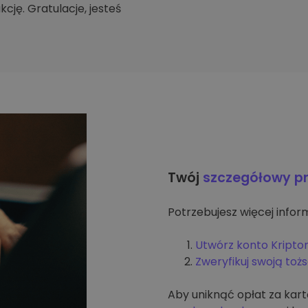
cję. Gratulacje, jesteś
Twój
szczegółowy p
Potrzebujesz więcej inform
Utwórz konto Kripto
Zweryfikuj swoją to
Aby uniknąć opłat za kar