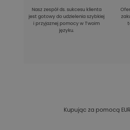
Nasz zespół ds. sukcesu klienta
Ofe
jest gotowy do udzielenia szybkiej
zak
i przyjaznej pomocy w Twoim
t
języku.
Kupując za pomocą EUR 