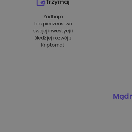
Trzymaj
Zadbaj o
bezpieczeństwo
swojej inwestycji i
śledź jej rozwój z
Kriptomat.
Mądre