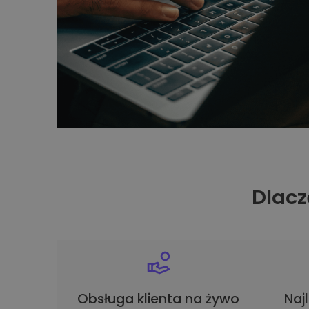
Dlacz
Obsługa klienta na żywo
Naj