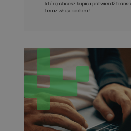
którą chcesz kupić i potwierdź transak
teraz właścicielem !