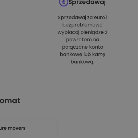
Sprzedawaj
Sprzedawaj za euro i
bezproblemowo
wypłacaj pieniądze z
powrotem na
połączone konto
bankowe lub kartę
bankową.
tomat