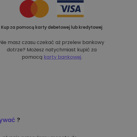
Kup za pomocą karty debetowej lub kredytowej
Nie masz czasu czekać aż przelew bankowy
dotrze? Możesz natychmiast kupić za
pomocą
karty bankowej
.
wywać
?