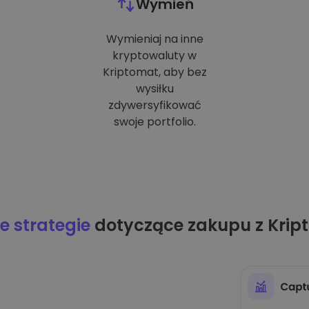
Wymień
Wymieniaj na inne
kryptowaluty w
Kriptomat, aby bez
wysiłku
zdywersyfikować
swoje portfolio.
 strategie
dotyczące zakupu z Krip